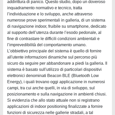
addirittura di panico. Questo studio, dopo un doveroso
inquadramento normativo e tecnico, tratta
l’individuazione e lo sviluppo, anche attraverso
numerose prove sperimentali in galleria, di un sistema
di navigazione indoor, fruibile su smartphone, dedicato
al supporto dell’utenza durante l’esodo pedonale, al
fine di contrastare le difficili condizioni ambientali e
l’imprevedibilità del comportamento umano.
L’obbiettivo principale del sistema è quello di fornire
all'utente informazioni dinamiche sul percorso più
sicuro da seguire per abbandonare a piedi la galleria. Il
sistema è basato sull'utilizzo di particolari dispositivi
elettronici denominati Beacon BLE (Bluetooth Low
Energy), i quali trovano oggi applicazione in numerosi
campi, tra cui anche quelli, in via di sviluppo, sul
posizionamento e sulla navigazione in ambienti chiusi.
Si evidenzia che allo stato attuale non si registrano
applicazioni di indoor positioning finalizzate a fornire
funzioni di sicurezza nelle gallerie stradali, a tal