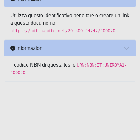
Utilizza questo identificativo per citare o creare un link
a questo documento:
https://hdl.handle.net/20.500.14242/100020
Informazioni
Il codice NBN di questa tesi è
URN:NBN:IT:UNIROMA1-
100020
Powered by UNITESI
-
about
UNITESI
-
Utilizzo dei cookie
-