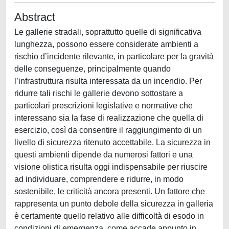
Abstract
Le gallerie stradali, soprattutto quelle di significativa
lunghezza, possono essere considerate ambienti a
rischio d’incidente rilevante, in particolare per la gravità
delle conseguenze, principalmente quando
l’infrastruttura risulta interessata da un incendio. Per
ridurre tali rischi le gallerie devono sottostare a
particolari prescrizioni legislative e normative che
interessano sia la fase di realizzazione che quella di
esercizio, così da consentire il raggiungimento di un
livello di sicurezza ritenuto accettabile. La sicurezza in
questi ambienti dipende da numerosi fattori e una
visione olistica risulta oggi indispensabile per riuscire
ad individuare, comprendere e ridurre, in modo
sostenibile, le criticità ancora presenti. Un fattore che
rappresenta un punto debole della sicurezza in galleria
è certamente quello relativo alle difficoltà di esodo in
condizioni di emergenza, come accade appunto in