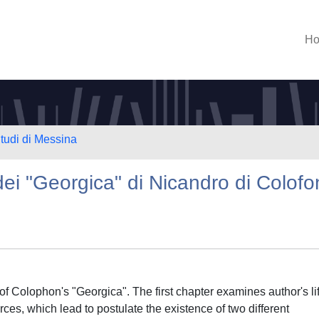
H
Studi di Messina
ei "Georgica" di Nicandro di Colof
of Colophon's "Georgica". The first chapter examines author's li
es, which lead to postulate the existence of two different