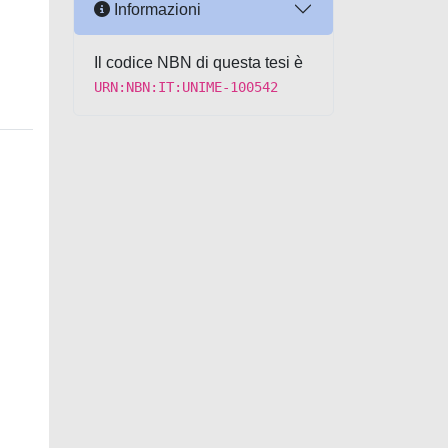
Informazioni
Il codice NBN di questa tesi è
URN:NBN:IT:UNIME-100542