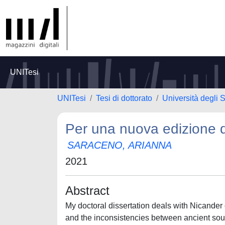
UNITesi
UNITesi
Tesi di dottorato
Università degli 
Per una nuova edizione d
SARACENO, ARIANNA
2021
Abstract
My doctoral dissertation deals with Nicander 
and the inconsistencies between ancient sourc