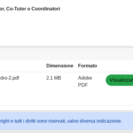
or, Co-Tutor o Coordinatori
Dimensione
Formato
dro-2.pdf
2.1 MB
Adobe
Visualizza/
PDF
ht e tutti i diritti sono riservati, salvo diversa indicazione.