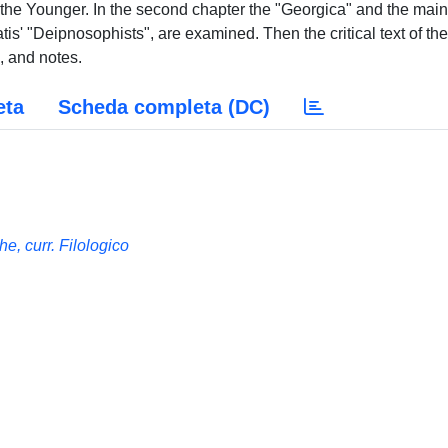
the Younger. In the second chapter the "Georgica" and the main
is' "Deipnosophists", are examined. Then the critical text of the
, and notes.
eta
Scheda completa (DC)
e, curr. Filologico