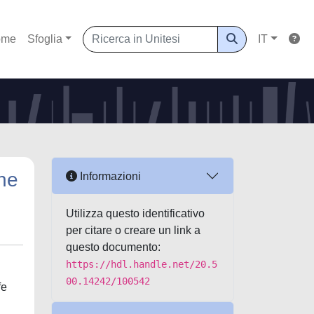
ome
Sfoglia
IT
one
Informazioni
Utilizza questo identificativo
per citare o creare un link a
questo documento:
https://hdl.handle.net/20.5
00.14242/100542
fe