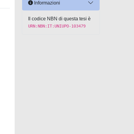
Informazioni
Il codice NBN di questa tesi è
URN:NBN:IT:UNIUPO-103479