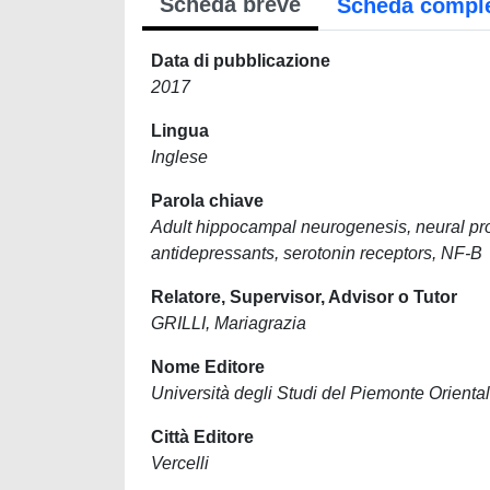
Scheda breve
Scheda compl
Data di pubblicazione
2017
Lingua
Inglese
Parola chiave
Adult hippocampal neurogenesis, neural progen
antidepressants, serotonin receptors, NF-B
Relatore, Supervisor, Advisor o Tutor
GRILLI, Mariagrazia
Nome Editore
Università degli Studi del Piemonte Orien
Città Editore
Vercelli