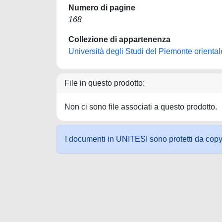
Numero di pagine
168
Collezione di appartenenza
Università degli Studi del Piemonte orient
File in questo prodotto:
Non ci sono file associati a questo prodotto.
I documenti in UNITESI sono protetti da copyrig
Powered by UNITESI
-
about UNITESI
-
Utilizzo dei c