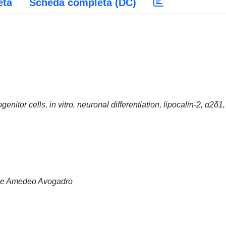
eta
Scheda completa (DC)
itor cells, in vitro, neuronal differentiation, lipocalin-2, α2δ1,
tale Amedeo Avogadro