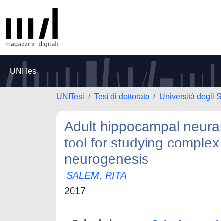
UNITesi
UNITesi
Tesi di dottorato
Università degli
Adult hippocampal neural 
tool for studying comple
neurogenesis
SALEM, RITA
2017