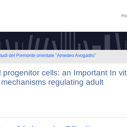
H
 Studi del Piemonte orientale "Amedeo Avogadro"
progenitor cells: an Important In vit
x mechanisms regulating adult