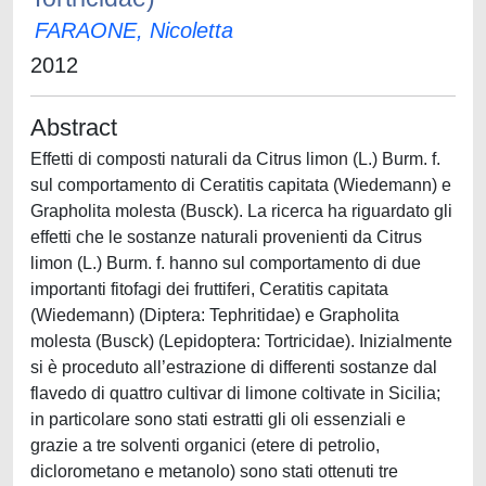
FARAONE, Nicoletta
2012
Abstract
Effetti di composti naturali da Citrus limon (L.) Burm. f.
sul comportamento di Ceratitis capitata (Wiedemann) e
Grapholita molesta (Busck). La ricerca ha riguardato gli
effetti che le sostanze naturali provenienti da Citrus
limon (L.) Burm. f. hanno sul comportamento di due
importanti fitofagi dei fruttiferi, Ceratitis capitata
(Wiedemann) (Diptera: Tephritidae) e Grapholita
molesta (Busck) (Lepidoptera: Tortricidae). Inizialmente
si è proceduto all’estrazione di differenti sostanze dal
flavedo di quattro cultivar di limone coltivate in Sicilia;
in particolare sono stati estratti gli oli essenziali e
grazie a tre solventi organici (etere di petrolio,
diclorometano e metanolo) sono stati ottenuti tre