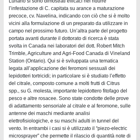
Lunario si sono dimostrati efficaci nel ridurre
l’infestazione di C. capitata su arance a maturazione
precoce, cv. Navelina, indicando con ciò che si è molto
vicini alla formulazione di un preparato da utilizzare in
campo nel prossimo futuro. Un’altra parte del progetto
portata avanti durante il dottorato di ricerca è stata
svolta in Canada nei laboratori del dott. Robert Mitch
Trimble, Agriculture and Agri-Food Canada di Vineland
Station (Ontario). Qui si è sviluppata una tematica
legata all’applicazione dei feromoni sessuali dei
lepidotteri tortricidi; in particolare si è studiato l’effetto
del citrale, composto comune a molti frutti di Citrus
spp., su G. molesta, importante lepidottero fitofago del
pesco e altre rosacee. Sono state condotte delle prove
di adattamento sensoriale al citrale e al feromone, sulle
antenne dei maschi mediante analisi
elettrofisiologiche, e su maschi adulti in tunnel del
vento. In entrambi i casi si è utilizzato il “piezo-electric
microsprayer” che permette il rilascio di quantità note di