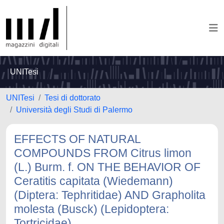
UNITesi
UNITesi
Tesi di dottorato
Università degli Studi di Palermo
EFFECTS OF NATURAL
COMPOUNDS FROM Citrus limon
(L.) Burm. f. ON THE BEHAVIOR OF
Ceratitis capitata (Wiedemann)
(Diptera: Tephritidae) AND Grapholita
molesta (Busck) (Lepidoptera:
Tortricidae)