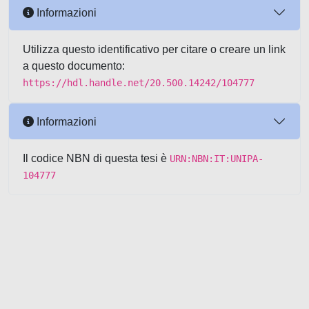
Informazioni
Utilizza questo identificativo per citare o creare un link
a questo documento:
https://hdl.handle.net/20.500.14242/104777
Informazioni
Il codice NBN di questa tesi è
URN:NBN:IT:UNIPA-
104777
Powered by UNITESI
-
about