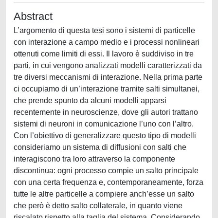
Abstract
L’argomento di questa tesi sono i sistemi di particelle
con interazione a campo medio e i processi nonlineari
ottenuti come limiti di essi. Il lavoro è suddiviso in tre
parti, in cui vengono analizzati modelli caratterizzati da
tre diversi meccanismi di interazione. Nella prima parte
ci occupiamo di un’interazione tramite salti simultanei,
che prende spunto da alcuni modelli apparsi
recentemente in neuroscienze, dove gli autori trattano
sistemi di neuroni in comunicazione l’uno con l’altro.
Con l’obiettivo di generalizzare questo tipo di modelli
consideriamo un sistema di diffusioni con salti che
interagiscono tra loro attraverso la componente
discontinua: ogni processo compie un salto principale
con una certa frequenza e, contemporaneamente, forza
tutte le altre particelle a compiere anch’esse un salto
che però è detto salto collaterale, in quanto viene
riscalato rispetto alla taglia del sistema. Considerando