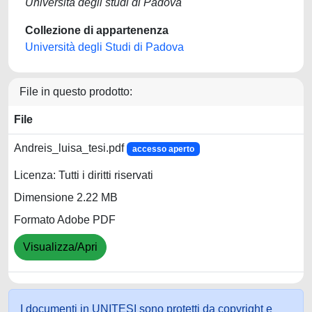
Università degli studi di Padova
Collezione di appartenenza
Università degli Studi di Padova
File in questo prodotto:
File
Andreis_luisa_tesi.pdf
accesso aperto
Licenza: Tutti i diritti riservati
Dimensione 2.22 MB
Formato Adobe PDF
Visualizza/Apri
I documenti in UNITESI sono protetti da copyright e