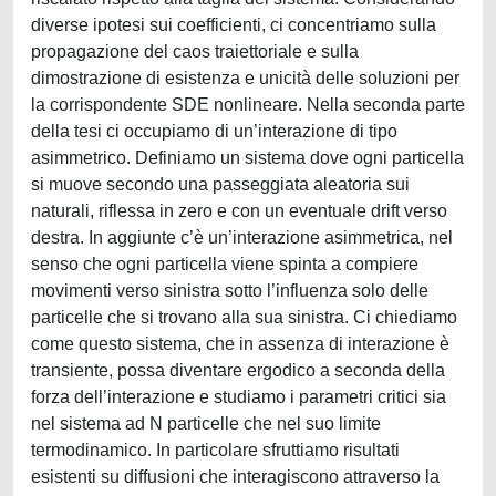
diverse ipotesi sui coefficienti, ci concentriamo sulla
propagazione del caos traiettoriale e sulla
dimostrazione di esistenza e unicità delle soluzioni per
la corrispondente SDE nonlineare. Nella seconda parte
della tesi ci occupiamo di un’interazione di tipo
asimmetrico. Definiamo un sistema dove ogni particella
si muove secondo una passeggiata aleatoria sui
naturali, riflessa in zero e con un eventuale drift verso
destra. In aggiunte c’è un’interazione asimmetrica, nel
senso che ogni particella viene spinta a compiere
movimenti verso sinistra sotto l’influenza solo delle
particelle che si trovano alla sua sinistra. Ci chiediamo
come questo sistema, che in assenza di interazione è
transiente, possa diventare ergodico a seconda della
forza dell’interazione e studiamo i parametri critici sia
nel sistema ad N particelle che nel suo limite
termodinamico. In particolare sfruttiamo risultati
esistenti su diffusioni che interagiscono attraverso la