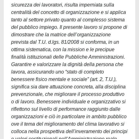
sicurezza dei lavoratori, risulta imperniata sulla
centralità del concetto di organizzazione e si applica
tanto al settore privato quanto al complesso sistema
del pubblico impiego. Il presente lavoro si propone di
dimostrare che la matrice dell’organizzazione
prevista dal T.U. d.lgs. 81/2008 si conforma, in un
ottima sistematica, con la mission e le precipue
finalità istituzionali delle Pubbliche Amministrazioni.
Garantire e valorizzare la dignità della persona che
lavora, assicurando uno “stato di completo
benessere fisico mentale e sociale” (art. 2, T.U.),
significa sia dare attuazione concreta, alla disciplina
prevenzionale, che migliorare il processo produttivo
o di lavoro. Benessere individuale e organizzativo si
riflettono sul livello di performance raggiunto dalle
organizzazioni e ciò in particolare in ambito pubblico
ove il tema del miglioramento del clima lavorativo si
colloca nella prospettiva dell'inveramento dei principi
e valori costituzionali nell'Amministrazione reale,