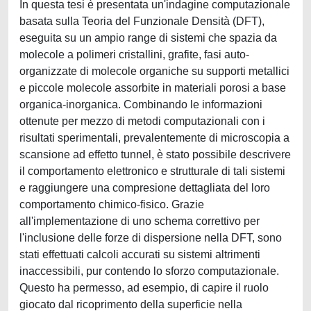
In questa tesi è presentata un'indagine computazionale
basata sulla Teoria del Funzionale Densità (DFT),
eseguita su un ampio range di sistemi che spazia da
molecole a polimeri cristallini, grafite, fasi auto-
organizzate di molecole organiche su supporti metallici
e piccole molecole assorbite in materiali porosi a base
organica-inorganica. Combinando le informazioni
ottenute per mezzo di metodi computazionali con i
risultati sperimentali, prevalentemente di microscopia a
scansione ad effetto tunnel, è stato possibile descrivere
il comportamento elettronico e strutturale di tali sistemi
e raggiungere una compresione dettagliata del loro
comportamento chimico-fisico. Grazie
all'implementazione di uno schema correttivo per
l'inclusione delle forze di dispersione nella DFT, sono
stati effettuati calcoli accurati su sistemi altrimenti
inaccessibili, pur contendo lo sforzo computazionale.
Questo ha permesso, ad esempio, di capire il ruolo
giocato dal ricoprimento della superficie nella