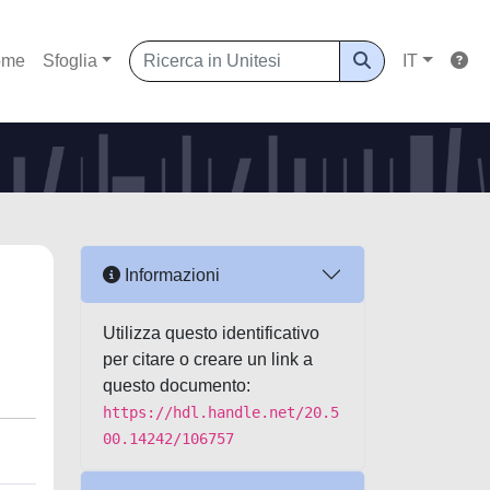
ome
Sfoglia
IT
Informazioni
Utilizza questo identificativo
per citare o creare un link a
questo documento:
https://hdl.handle.net/20.5
00.14242/106757