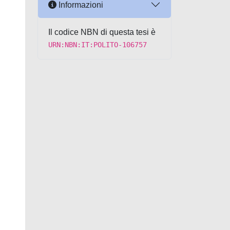
Informazioni
Il codice NBN di questa tesi è
URN:NBN:IT:POLITO-106757