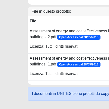
File in questo prodotto:
File
Assessment of energy and cost effectiveness in 
buildings_2.pdf
Open Access dal 28/05/2013
Licenza: Tutti i diritti riservati
Assessment of energy and cost effectiveness in 
buildings_1.pdf
Open Access dal 28/05/2013
Licenza: Tutti i diritti riservati
I documenti in UNITESI sono protetti da copyrig