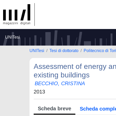
UNITesi
UNITesi
Tesi di dottorato
Politecnico di Tor
Assessment of energy and 
existing buildings
BECCHIO, CRISTINA
2013
Scheda breve
Scheda compl