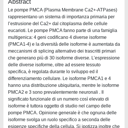
Abstract
Le pompe PMCA (Plasma Membrane Ca2+-ATPases)
rappresentano un sistema di importanza primaria per
l’estrusione del Ca2+ dal citoplasma delle cellule
eucarioti. Le pompe PMCA fanno parte di una famiglia
multigenica: 4 geni codificano 4 diverse isoforme
(PMCA1-4) e la diversità delle isoforme è aumentata da
meccanismi di splicing alternativo dei trascritti primari
che generano più di 30 isoforme diverse. L’espressione
delle diverse isoforme, oltre ad essere tessuto
specifica, è regolata durante lo sviluppo ed il
differenziamento cellulare. Le isoforme PMCA1 e 4
hanno una distribuzione ubiquitaria, mentre le isoforme
PMCA2 e 3 sono prevalentemente neuronali . Il
significato funzionale di un numero così elevato di
isoforme è tuttora oggetto di studio nel campo delle
pompe PMCA. Opinione generale è che ognuna delle
isoforme svolga un ruolo specifico a seconda delle
esigenze specifiche della cellula. Si ipotizza inoltre che