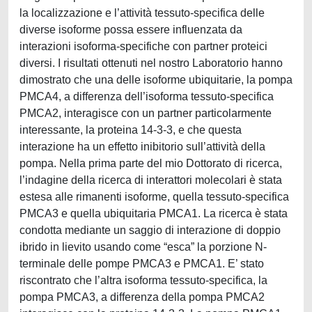
la localizzazione e l’attività tessuto-specifica delle
diverse isoforme possa essere influenzata da
interazioni isoforma-specifiche con partner proteici
diversi. I risultati ottenuti nel nostro Laboratorio hanno
dimostrato che una delle isoforme ubiquitarie, la pompa
PMCA4, a differenza dell’isoforma tessuto-specifica
PMCA2, interagisce con un partner particolarmente
interessante, la proteina 14-3-3, e che questa
interazione ha un effetto inibitorio sull’attività della
pompa. Nella prima parte del mio Dottorato di ricerca,
l’indagine della ricerca di interattori molecolari è stata
estesa alle rimanenti isoforme, quella tessuto-specifica
PMCA3 e quella ubiquitaria PMCA1. La ricerca è stata
condotta mediante un saggio di interazione di doppio
ibrido in lievito usando come “esca” la porzione N-
terminale delle pompe PMCA3 e PMCA1. E’ stato
riscontrato che l’altra isoforma tessuto-specifica, la
pompa PMCA3, a differenza della pompa PMCA2