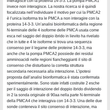
interagisce con la proteina 14-3-3. La pompa PMCA1
invece non interagisce. La nostra ricerca si è quindi
focalizzata nell’individuare il motivo per cui la PMCA2
è l’unica isoforma tra le PMCA a non interagire con la
proteina 14-3-3. Un’analisi bioinformatica della regione
N-terminale delle 4 isoforme delle PMCA usata come
esca nel saggio del doppio ibrido in lievito ha rivelato
che in tutte e 4 le isoforme si trova una sequenza
consenso per il legame delle proteine 14-3-3, ma
anche che la pompa PMCA2 possiede dei residui
amminoacidi nelle regioni fiancheggianti il sito di
consenso che disturbano la corretta struttura
secondaria necessaria alla interazione. L’ipotesi
proposta dall’analisi bionformatica è stata confermata
sperimentalmente. Sono state infatti costruite 2 esche
per il saggio di interazione del doppio ibrido dividendo
in 2 la sonda originale di 90aa nella parte N-terminale
della PMCA4 che interagiva con 14-3-3. Una delle due
sonde conteneva il sito consenso di interazione, ma