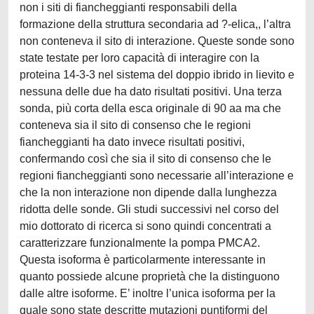
non i siti di fiancheggianti responsabili della
formazione della struttura secondaria ad ?-elica,, l’altra
non conteneva il sito di interazione. Queste sonde sono
state testate per loro capacità di interagire con la
proteina 14-3-3 nel sistema del doppio ibrido in lievito e
nessuna delle due ha dato risultati positivi. Una terza
sonda, più corta della esca originale di 90 aa ma che
conteneva sia il sito di consenso che le regioni
fiancheggianti ha dato invece risultati positivi,
confermando così che sia il sito di consenso che le
regioni fiancheggianti sono necessarie all’interazione e
che la non interazione non dipende dalla lunghezza
ridotta delle sonde. Gli studi successivi nel corso del
mio dottorato di ricerca si sono quindi concentrati a
caratterizzare funzionalmente la pompa PMCA2.
Questa isoforma è particolarmente interessante in
quanto possiede alcune proprietà che la distinguono
dalle altre isoforme. E’ inoltre l’unica isoforma per la
quale sono state descritte mutazioni puntiformi del