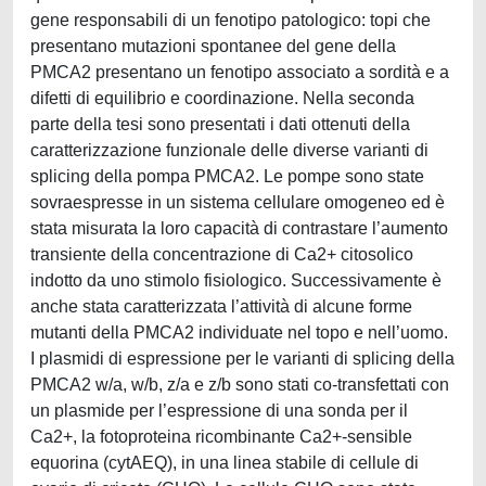
gene responsabili di un fenotipo patologico: topi che
presentano mutazioni spontanee del gene della
PMCA2 presentano un fenotipo associato a sordità e a
difetti di equilibrio e coordinazione. Nella seconda
parte della tesi sono presentati i dati ottenuti della
caratterizzazione funzionale delle diverse varianti di
splicing della pompa PMCA2. Le pompe sono state
sovraespresse in un sistema cellulare omogeneo ed è
stata misurata la loro capacità di contrastare l’aumento
transiente della concentrazione di Ca2+ citosolico
indotto da uno stimolo fisiologico. Successivamente è
anche stata caratterizzata l’attività di alcune forme
mutanti della PMCA2 individuate nel topo e nell’uomo.
I plasmidi di espressione per le varianti di splicing della
PMCA2 w/a, w/b, z/a e z/b sono stati co-transfettati con
un plasmide per l’espressione di una sonda per il
Ca2+, la fotoproteina ricombinante Ca2+-sensible
equorina (cytAEQ), in una linea stabile di cellule di