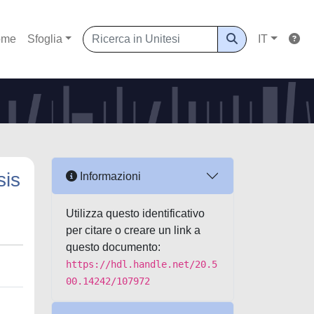
ome
Sfoglia
IT
sis
Informazioni
Utilizza questo identificativo
per citare o creare un link a
questo documento:
https://hdl.handle.net/20.5
00.14242/107972