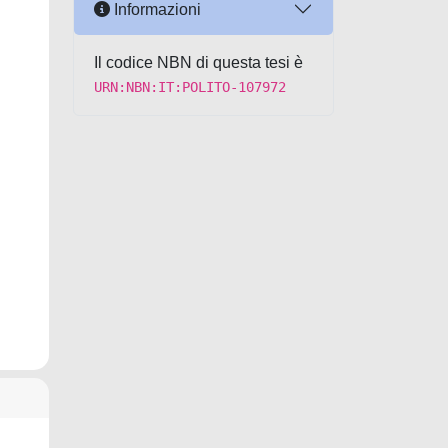
Informazioni
Il codice NBN di questa tesi è
URN:NBN:IT:POLITO-107972