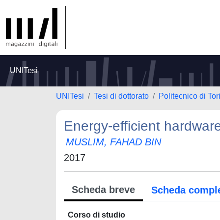
UNITesi
UNITesi
Tesi di dottorato
Politecnico di Tor
Energy-efficient hardwar
MUSLIM, FAHAD BIN
2017
Scheda breve
Scheda compl
Corso di studio