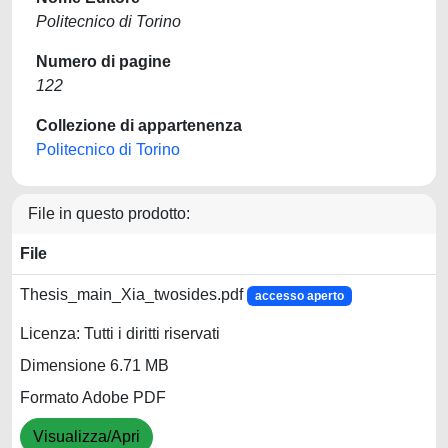
Politecnico di Torino
Numero di pagine
122
Collezione di appartenenza
Politecnico di Torino
File in questo prodotto:
File
Thesis_main_Xia_twosides.pdf
accesso aperto
Licenza: Tutti i diritti riservati
Dimensione 6.71 MB
Formato Adobe PDF
Visualizza/Apri