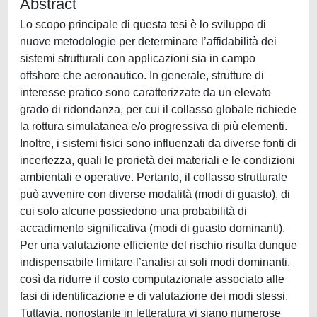
Abstract
Lo scopo principale di questa tesi è lo sviluppo di
nuove metodologie per determinare l’affidabilità dei
sistemi strutturali con applicazioni sia in campo
offshore che aeronautico. In generale, strutture di
interesse pratico sono caratterizzate da un elevato
grado di ridondanza, per cui il collasso globale richiede
la rottura simulatanea e/o progressiva di più elementi.
Inoltre, i sistemi fisici sono influenzati da diverse fonti di
incertezza, quali le prorietà dei materiali e le condizioni
ambientali e operative. Pertanto, il collasso strutturale
può avvenire con diverse modalità (modi di guasto), di
cui solo alcune possiedono una probabilità di
accadimento significativa (modi di guasto dominanti).
Per una valutazione efficiente del rischio risulta dunque
indispensabile limitare l’analisi ai soli modi dominanti,
così da ridurre il costo computazionale associato alle
fasi di identificazione e di valutazione dei modi stessi.
Tuttavia, nonostante in letteratura vi siano numerose