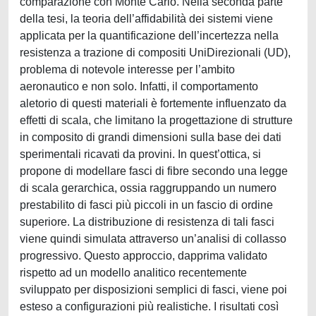
comparazione con Monte Carlo. Nella seconda parte
della tesi, la teoria dell’affidabilità dei sistemi viene
applicata per la quantificazione dell’incertezza nella
resistenza a trazione di compositi UniDirezionali (UD),
problema di notevole interesse per l’ambito
aeronautico e non solo. Infatti, il comportamento
aletorio di questi materiali è fortemente influenzato da
effetti di scala, che limitano la progettazione di strutture
in composito di grandi dimensioni sulla base dei dati
sperimentali ricavati da provini. In quest’ottica, si
propone di modellare fasci di fibre secondo una legge
di scala gerarchica, ossia raggruppando un numero
prestabilito di fasci più piccoli in un fascio di ordine
superiore. La distribuzione di resistenza di tali fasci
viene quindi simulata attraverso un’analisi di collasso
progressivo. Questo approccio, dapprima validato
rispetto ad un modello analitico recentemente
sviluppato per disposizioni semplici di fasci, viene poi
esteso a configurazioni più realistiche. I risultati così