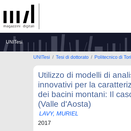
UNITesi
UNITesi
Tesi di dottorato
Politecnico di Tor
Utilizzo di modelli di ana
innovativi per la caratte
dei bacini montani: Il ca
(Valle d'Aosta)
LAVY, MURIEL
2017