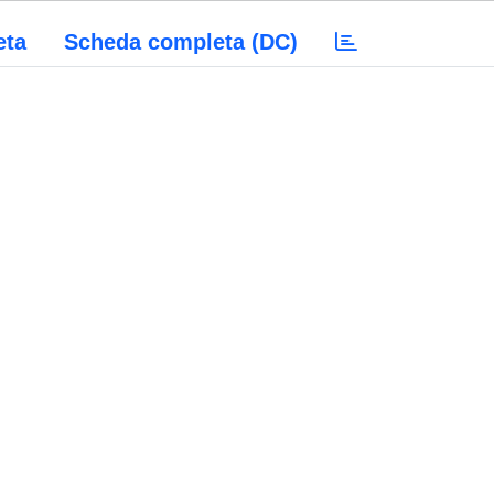
eta
Scheda completa (DC)