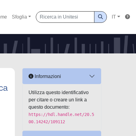
ome
Sfoglia
IT
Informazioni
ica
Utilizza questo identificativo
per citare o creare un link a
questo documento:
https://hdl.handle.net/20.5
00.14242/109112