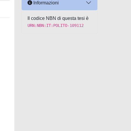
Informazioni
Il codice NBN di questa tesi è
URN:NBN:IT:POLITO-109112