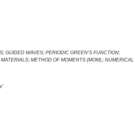
; GUIDED WAVES; PERIODIC GREEN’S FUNCTION;
 MATERIALS; METHOD OF MOMENTS (MOM).; NUMERICAL
a"