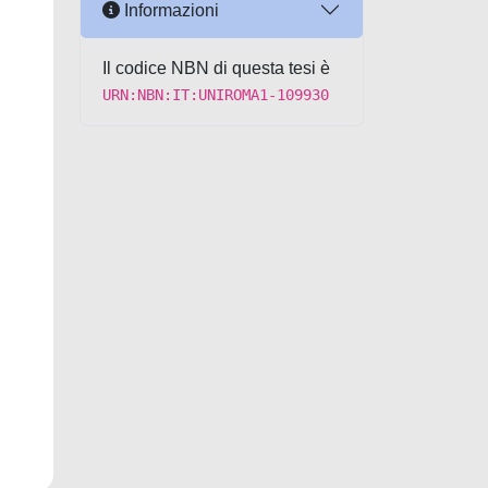
Informazioni
Il codice NBN di questa tesi è
URN:NBN:IT:UNIROMA1-109930