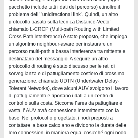
pacchetto include tutti i dati del percorso) e,inoltre,il
problema dell’ ”unidirectional link”. Quindi, un altro
protocollo basato sulla tecnica Distance-Vector
chiamato L-CROP (Multi-path Routing with Limited
Cross-Path Interference) è stato proposto, che impiega
un algoritmo neighbour-aware per instaurare un
percorso multi-path a bassa interferenza tra mittente e
destinatario del messaggio. A seguire un altro
protocollo di routing è stato discusso per le reti di
sorveglianza e di pattugliamento costiero di prossima
generazione, chiamato UDTN (Undertwater Delay-
Tolerant Networks), dove alcuni AUV svolgono il lavoro
di pattugliamento e riportano i dati a un centro di
controllo sulla costa. Siccome l’area da pattugliare è
vasta, l’ AUV avrà connessione intermittente con la
base. Nel protocollo progettato, i nodi preposti a
contattare la base calcolano e dividono la durata delle
loro connessioni in maniera equa, cosicché ogni nodo