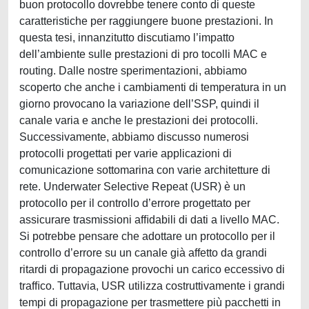
buon protocollo dovrebbe tenere conto di queste
caratteristiche per raggiungere buone prestazioni. In
questa tesi, innanzitutto discutiamo l’impatto
dell’ambiente sulle prestazioni di pro tocolli MAC e
routing. Dalle nostre sperimentazioni, abbiamo
scoperto che anche i cambiamenti di temperatura in un
giorno provocano la variazione dell’SSP, quindi il
canale varia e anche le prestazioni dei protocolli.
Successivamente, abbiamo discusso numerosi
protocolli progettati per varie applicazioni di
comunicazione sottomarina con varie architetture di
rete. Underwater Selective Repeat (USR) è un
protocollo per il controllo d’errore progettato per
assicurare trasmissioni afﬁdabili di dati a livello MAC.
Si potrebbe pensare che adottare un protocollo per il
controllo d’errore su un canale già affetto da grandi
ritardi di propagazione provochi un carico eccessivo di
trafﬁco. Tuttavia, USR utilizza costruttivamente i grandi
tempi di propagazione per trasmettere più pacchetti in