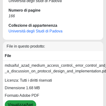
Università degli studi di Padova
Numero di pagine
166
Collezione di appartenenza
Università degli Studi di Padova
File in questo prodotto:
File
mdsaiful_azad_medium_access_control,_error_control_and
_a_discussion_on_protocol_design_and_implementation.p
Licenza: Tutti i diritti riservati
Dimensione 1.68 MB
Formato Adobe PDF
Visualizza/Apri