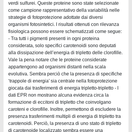
verdi sulfurei. Queste proteine sono state selezionate
come campione rappresentativo della variabilità nelle
strategie di fotoprotezione adottate dai diversi
organismi fotosintetici. I risultati ottenuti con rilevanza
fisiologica possono essere schematizzati come segue:
- Tra tutti i pigmenti presenti in ogni proteina
considerata, solo specifici carotenoidi sono deputati
alla dissipazione dell’energia di tripletto delle clorofille.
Vale la pena notare che le proteine considerate
appartengono ad organismi distanti nella scala
evolutiva. Sembra perciò che la presenza di specifiche
‘trappole di energia’ sia centrale nella fotoprotezione
giocata dai trasferimenti di energia tripletto-tripletto - I
dati EPR non mostrano alcuna evidenza circa la
formazione di eccitoni di tripletto che coinvolgano
caroteni e clorofille. Inoltre, permettono di escludere la
presenza trasferimenti multipli di energia di tripletto tra
carotenoidi. Perciò, la presenza di uno stato di tripletto
di carotenoide localizzato sembra essere una