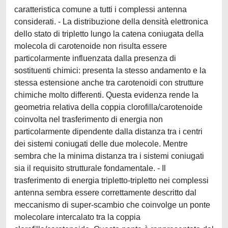
caratteristica comune a tutti i complessi antenna
considerati. - La distribuzione della densità elettronica
dello stato di tripletto lungo la catena coniugata della
molecola di carotenoide non risulta essere
particolarmente influenzata dalla presenza di
sostituenti chimici: presenta la stesso andamento e la
stessa estensione anche tra carotenoidi con strutture
chimiche molto differenti. Questa evidenza rende la
geometria relativa della coppia clorofilla/carotenoide
coinvolta nel trasferimento di energia non
particolarmente dipendente dalla distanza tra i centri
dei sistemi coniugati delle due molecole. Mentre
sembra che la minima distanza tra i sistemi coniugati
sia il requisito strutturale fondamentale. - Il
trasferimento di energia tripletto-tripletto nei complessi
antenna sembra essere correttamente descritto dal
meccanismo di super-scambio che coinvolge un ponte
molecolare intercalato tra la coppia