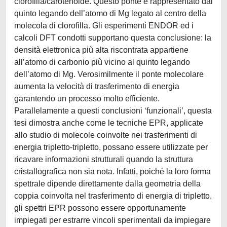
clorofilla/carotenoide. Questo ponte è rappresentato dal
quinto legando dell’atomo di Mg legato al centro della
molecola di clorofilla. Gli esperimenti ENDOR ed i
calcoli DFT condotti supportano questa conclusione: la
densità elettronica più alta riscontrata appartiene
all’atomo di carbonio più vicino al quinto legando
dell’atomo di Mg. Verosimilmente il ponte molecolare
aumenta la velocità di trasferimento di energia
garantendo un processo molto efficiente.
Parallelamente a questi conclusioni ‘funzionali’, questa
tesi dimostra anche come le tecniche EPR, applicate
allo studio di molecole coinvolte nei trasferimenti di
energia tripletto-tripletto, possano essere utilizzate per
ricavare informazioni strutturali quando la struttura
cristallografica non sia nota. Infatti, poiché la loro forma
spettrale dipende direttamente dalla geometria della
coppia coinvolta nel trasferimento di energia di tripletto,
gli spettri EPR possono essere opportunamente
impiegati per estrarre vincoli sperimentali da impiegare