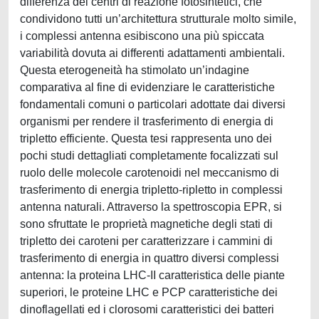
differenza dei centri di reazione fotosintetici, che
condividono tutti un’architettura strutturale molto simile,
i complessi antenna esibiscono una più spiccata
variabilità dovuta ai differenti adattamenti ambientali.
Questa eterogeneità ha stimolato un’indagine
comparativa al fine di evidenziare le caratteristiche
fondamentali comuni o particolari adottate dai diversi
organismi per rendere il trasferimento di energia di
tripletto efficiente. Questa tesi rappresenta uno dei
pochi studi dettagliati completamente focalizzati sul
ruolo delle molecole carotenoidi nel meccanismo di
trasferimento di energia tripletto-ripletto in complessi
antenna naturali. Attraverso la spettroscopia EPR, si
sono sfruttate le proprietà magnetiche degli stati di
tripletto dei caroteni per caratterizzare i cammini di
trasferimento di energia in quattro diversi complessi
antenna: la proteina LHC-II caratteristica delle piante
superiori, le proteine LHC e PCP caratteristiche dei
dinoflagellati ed i clorosomi caratteristici dei batteri