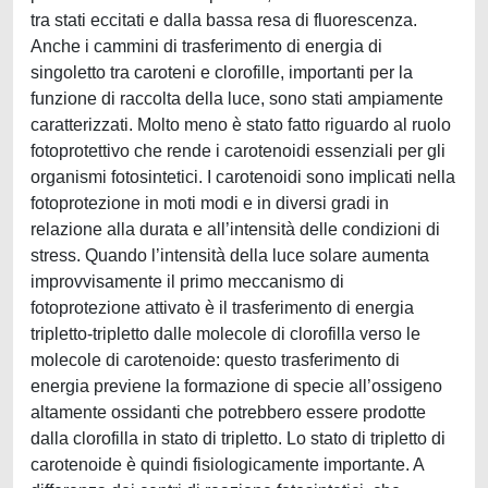
tra stati eccitati e dalla bassa resa di fluorescenza.
Anche i cammini di trasferimento di energia di
singoletto tra caroteni e clorofille, importanti per la
funzione di raccolta della luce, sono stati ampiamente
caratterizzati. Molto meno è stato fatto riguardo al ruolo
fotoprotettivo che rende i carotenoidi essenziali per gli
organismi fotosintetici. I carotenoidi sono implicati nella
fotoprotezione in moti modi e in diversi gradi in
relazione alla durata e all’intensità delle condizioni di
stress. Quando l’intensità della luce solare aumenta
improvvisamente il primo meccanismo di
fotoprotezione attivato è il trasferimento di energia
tripletto-tripletto dalle molecole di clorofilla verso le
molecole di carotenoide: questo trasferimento di
energia previene la formazione di specie all’ossigeno
altamente ossidanti che potrebbero essere prodotte
dalla clorofilla in stato di tripletto. Lo stato di tripletto di
carotenoide è quindi fisiologicamente importante. A