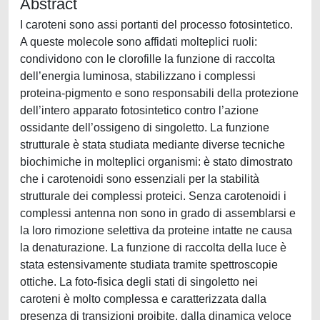
Abstract
I caroteni sono assi portanti del processo fotosintetico.
A queste molecole sono affidati molteplici ruoli:
condividono con le clorofille la funzione di raccolta
dell’energia luminosa, stabilizzano i complessi
proteina-pigmento e sono responsabili della protezione
dell’intero apparato fotosintetico contro l’azione
ossidante dell’ossigeno di singoletto. La funzione
strutturale è stata studiata mediante diverse tecniche
biochimiche in molteplici organismi: è stato dimostrato
che i carotenoidi sono essenziali per la stabilità
strutturale dei complessi proteici. Senza carotenoidi i
complessi antenna non sono in grado di assemblarsi e
la loro rimozione selettiva da proteine intatte ne causa
la denaturazione. La funzione di raccolta della luce è
stata estensivamente studiata tramite spettroscopie
ottiche. La foto-fisica degli stati di singoletto nei
caroteni è molto complessa e caratterizzata dalla
presenza di transizioni proibite, dalla dinamica veloce