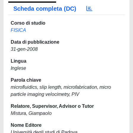
Scheda completa (DC)
Corso di studio
FISICA
Data di pubblicazione
31-gen-2008
Lingua
Inglese
Parola chiave
microfluidics, slip length, microfabrication, micro
particle imaging velocimetry, PIV
Relatore, Supervisor, Advisor o Tutor
Mistura, Giampaolo
Nome Editore
Università degli studi di Padova