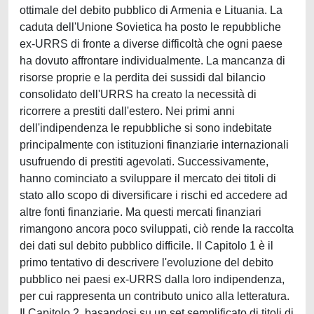
ottimale del debito pubblico di Armenia e Lituania. La
caduta dell'Unione Sovietica ha posto le repubbliche
ex-URRS di fronte a diverse difficoltà che ogni paese
ha dovuto affrontare individualmente. La mancanza di
risorse proprie e la perdita dei sussidi dal bilancio
consolidato dell'URRS ha creato la necessità di
ricorrere a prestiti dall'estero. Nei primi anni
dell'indipendenza le repubbliche si sono indebitate
principalmente con istituzioni finanziarie internazionali
usufruendo di prestiti agevolati. Successivamente,
hanno cominciato a sviluppare il mercato dei titoli di
stato allo scopo di diversificare i rischi ed accedere ad
altre fonti finanziarie. Ma questi mercati finanziari
rimangono ancora poco sviluppati, ciò rende la raccolta
dei dati sul debito pubblico difficile. Il Capitolo 1 è il
primo tentativo di descrivere l'evoluzione del debito
pubblico nei paesi ex-URRS dalla loro indipendenza,
per cui rappresenta un contributo unico alla letteratura.
Il Capitolo 2, basandosi su un set semplificato di titoli di