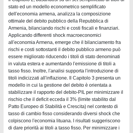
stato ed un modello econometrico semplificato
dell'economia armena, analizza la composizione
ottimale del debito pubblico della Repubblica di
Armenia, bilanciando rischi e costi fiscali e finanziari.
Applicando differenti shock macroeconomici
all'economia Armena, emerge che il bilanciamento fra
rischi e costi sottostanti il debito pubblico armeno può
essere migliorato riducendo i titoli di stato denominati
in valuta estera e aumentando l'emissione di titoli a
tasso fisso. Inoltre, l'analisi supporta l'introduzione di
titoli indicizzati all'inflazione. Il Capitolo 3 presenta un
modello in cui la gestione del debito è orientata a
stabilizzare il rapporto del debito-PIL per minimizzare il
rischio che il deficit ecceda il 3% (limite stabilito dal
Patto Europeo di Stabilità e Crescita) nel contesto di
tasso di cambio fisso considerando diversi shock che
colpiscono l'economia lituana. I risultati suggeriscono
di dare priorità ai titoli a tasso fisso. Per minimizzare i