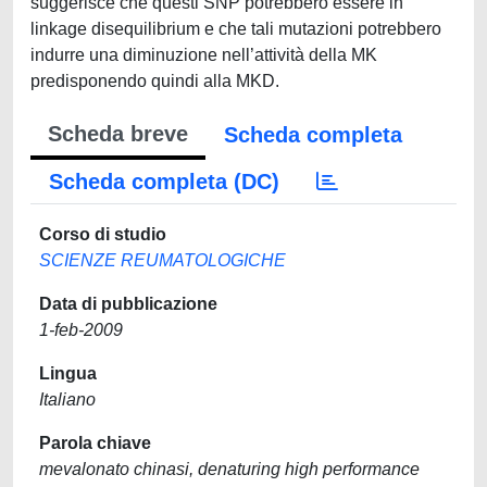
suggerisce che questi SNP potrebbero essere in
linkage disequilibrium e che tali mutazioni potrebbero
indurre una diminuzione nell’attività della MK
predisponendo quindi alla MKD.
Scheda breve
Scheda completa
Scheda completa (DC)
Corso di studio
SCIENZE REUMATOLOGICHE
Data di pubblicazione
1-feb-2009
Lingua
Italiano
Parola chiave
mevalonato chinasi, denaturing high performance