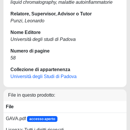
liquid chromatography, malattie autoinfiammatorie
Relatore, Supervisor, Advisor o Tutor
Punzi, Leonardo
Nome Editore
Università degli studi di Padova
Numero di pagine
58
Collezione di appartenenza
Università degli Studi di Padova
File in questo prodotto:
File
GAVA.pdf
accesso aperto
Licenza: Tutti i diritti riservati