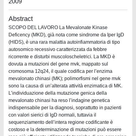
2009
Abstract
SCOPO DEL LAVORO La Mevalonate Kinase
Deficency (MKD), già nota come sindrome da Iper IgD
(HIDS), è una rara malattia autoinfiammatoria di tipo
autosomico recessivo caratterizzata da febbre
ricorrente e disturbi muscoloscheletrici. La MKD è
dovuta a mutazioni del gene mvk, mappato sul
cromosoma 12q24, il quale codifica per l’enzima
mevalonato chinasi (MK); polimorfismi nel gene mvk
sono la causa di un’alterata attività enzimatica di MK.
L’individuazione della mutazione genica della
mevalonato chinasi ha reso l’indagine genetica
indispensabile per la diagnosi, soprattutto in pazienti
con valori sierici di IgD normali, tuttavia il
sequenziamento dell’intera regione codificante è
costoso e la determinazione di mutazioni può essere