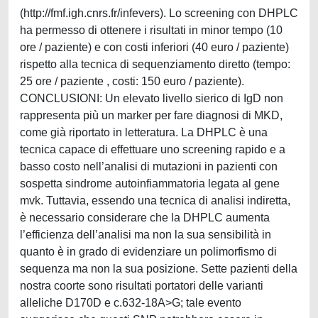
(http://fmf.igh.cnrs.fr/infevers). Lo screening con DHPLC
ha permesso di ottenere i risultati in minor tempo (10
ore / paziente) e con costi inferiori (40 euro / paziente)
rispetto alla tecnica di sequenziamento diretto (tempo:
25 ore / paziente , costi: 150 euro / paziente).
CONCLUSIONI: Un elevato livello sierico di IgD non
rappresenta più un marker per fare diagnosi di MKD,
come già riportato in letteratura. La DHPLC è una
tecnica capace di effettuare uno screening rapido e a
basso costo nell’analisi di mutazioni in pazienti con
sospetta sindrome autoinfiammatoria legata al gene
mvk. Tuttavia, essendo una tecnica di analisi indiretta,
è necessario considerare che la DHPLC aumenta
l’efficienza dell’analisi ma non la sua sensibilità in
quanto è in grado di evidenziare un polimorfismo di
sequenza ma non la sua posizione. Sette pazienti della
nostra coorte sono risultati portatori delle varianti
alleliche D170D e c.632-18A>G; tale evento