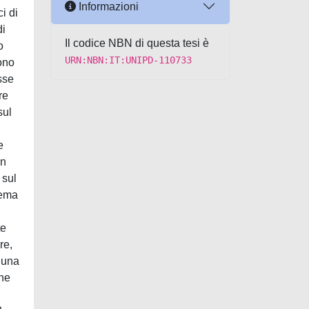
Informazioni
Il codice NBN di questa tesi è
URN:NBN:IT:UNIPD-110733