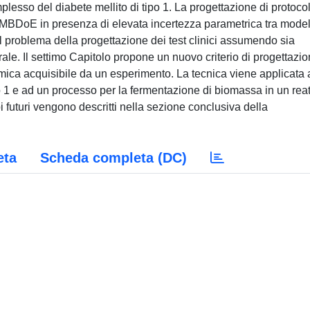
eta
Scheda completa (DC)