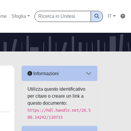
ome
Sfoglia
IT
Informazioni
Utilizza questo identificativo
per citare o creare un link a
questo documento:
https://hdl.handle.net/20.5
00.14242/110733