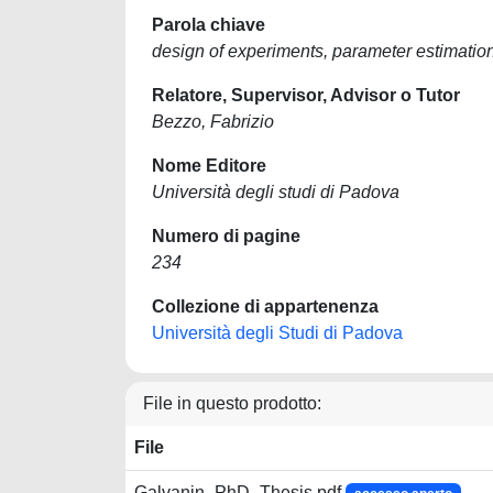
Parola chiave
design of experiments, parameter estimatio
Relatore, Supervisor, Advisor o Tutor
Bezzo, Fabrizio
Nome Editore
Università degli studi di Padova
Numero di pagine
234
Collezione di appartenenza
Università degli Studi di Padova
File in questo prodotto:
File
Galvanin_PhD_Thesis.pdf