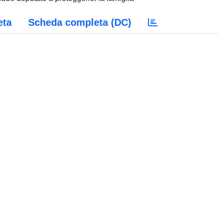
eta
Scheda completa (DC)