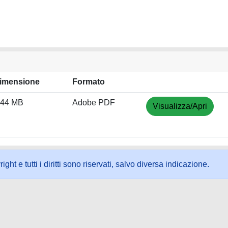
imensione
Formato
.44 MB
Adobe PDF
Visualizza/Apri
ht e tutti i diritti sono riservati, salvo diversa indicazione.