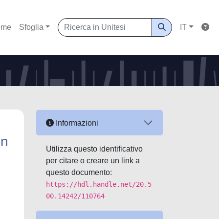
ome
Sfoglia
IT
Informazioni
en
Utilizza questo identificativo
per citare o creare un link a
questo documento:
https://hdl.handle.net/20.5
00.14242/110764