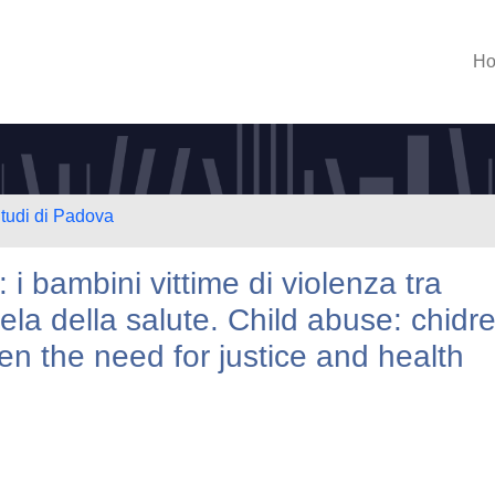
H
Studi di Padova
 i bambini vittime di violenza tra
tela della salute. Child abuse: chidr
en the need for justice and health