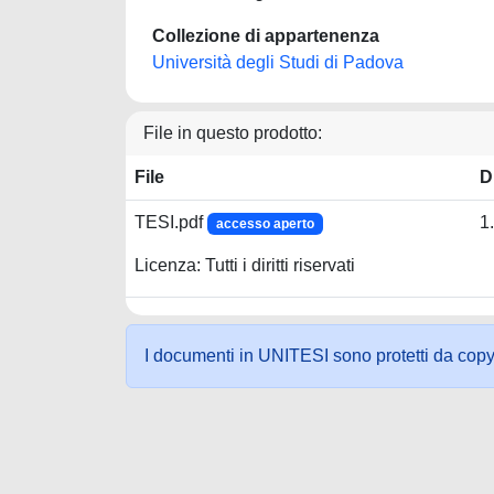
Collezione di appartenenza
Università degli Studi di Padova
File in questo prodotto:
File
D
TESI.pdf
1
accesso aperto
Licenza: Tutti i diritti riservati
I documenti in UNITESI sono protetti da copyrig