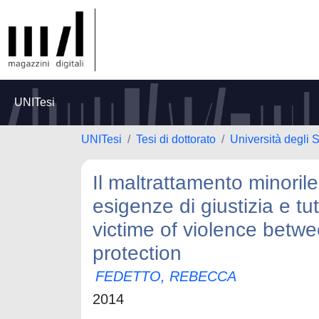
UNITesi
UNITesi
Tesi di dottorato
Università degli 
Il maltrattamento minorile:
esigenze di giustizia e tu
victime of violence betwe
protection
FEDETTO, REBECCA
2014