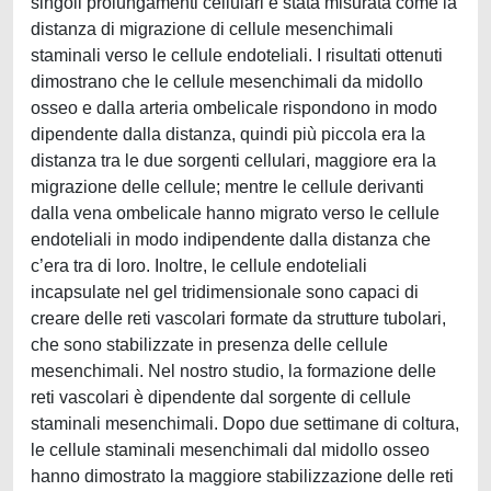
singoli prolungamenti cellulari è stata misurata come la
distanza di migrazione di cellule mesenchimali
staminali verso le cellule endoteliali. I risultati ottenuti
dimostrano che le cellule mesenchimali da midollo
osseo e dalla arteria ombelicale rispondono in modo
dipendente dalla distanza, quindi più piccola era la
distanza tra le due sorgenti cellulari, maggiore era la
migrazione delle cellule; mentre le cellule derivanti
dalla vena ombelicale hanno migrato verso le cellule
endoteliali in modo indipendente dalla distanza che
c’era tra di loro. Inoltre, le cellule endoteliali
incapsulate nel gel tridimensionale sono capaci di
creare delle reti vascolari formate da strutture tubolari,
che sono stabilizzate in presenza delle cellule
mesenchimali. Nel nostro studio, la formazione delle
reti vascolari è dipendente dal sorgente di cellule
staminali mesenchimali. Dopo due settimane di coltura,
le cellule staminali mesenchimali dal midollo osseo
hanno dimostrato la maggiore stabilizzazione delle reti