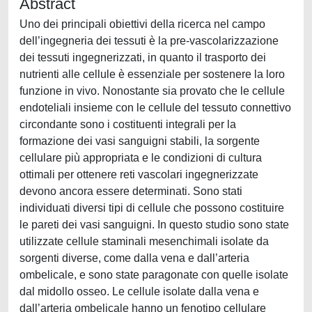
Abstract
Uno dei principali obiettivi della ricerca nel campo
dell’ingegneria dei tessuti è la pre-vascolarizzazione
dei tessuti ingegnerizzati, in quanto il trasporto dei
nutrienti alle cellule è essenziale per sostenere la loro
funzione in vivo. Nonostante sia provato che le cellule
endoteliali insieme con le cellule del tessuto connettivo
circondante sono i costituenti integrali per la
formazione dei vasi sanguigni stabili, la sorgente
cellulare più appropriata e le condizioni di cultura
ottimali per ottenere reti vascolari ingegnerizzate
devono ancora essere determinati. Sono stati
individuati diversi tipi di cellule che possono costituire
le pareti dei vasi sanguigni. In questo studio sono state
utilizzate cellule staminali mesenchimali isolate da
sorgenti diverse, come dalla vena e dall’arteria
ombelicale, e sono state paragonate con quelle isolate
dal midollo osseo. Le cellule isolate dalla vena e
dall’arteria ombelicale hanno un fenotipo cellulare