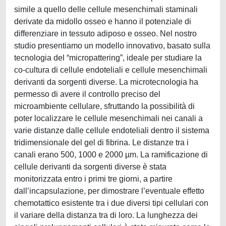
simile a quello delle cellule mesenchimali staminali
derivate da midollo osseo e hanno il potenziale di
differenziare in tessuto adiposo e osseo. Nel nostro
studio presentiamo un modello innovativo, basato sulla
tecnologia del “micropattering”, ideale per studiare la
co-cultura di cellule endoteliali e cellule mesenchimali
derivanti da sorgenti diverse. La microtecnologia ha
permesso di avere il controllo preciso del
microambiente cellulare, sfruttando la possibilità di
poter localizzare le cellule mesenchimali nei canali a
varie distanze dalle cellule endoteliali dentro il sistema
tridimensionale del gel di fibrina. Le distanze tra i
canali erano 500, 1000 e 2000 µm. La ramificazione di
cellule derivanti da sorgenti diverse è stata
monitorizzata entro i primi tre giorni, a partire
dall’incapsulazione, per dimostrare l’eventuale effetto
chemotattico esistente tra i due diversi tipi cellulari con
il variare della distanza tra di loro. La lunghezza dei