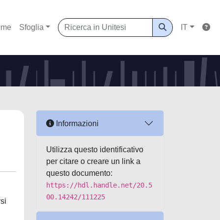
ome
Sfoglia
IT
Informazioni
Utilizza questo identificativo
per citare o creare un link a
questo documento:
https://hdl.handle.net/20.5
00.14242/111225
si