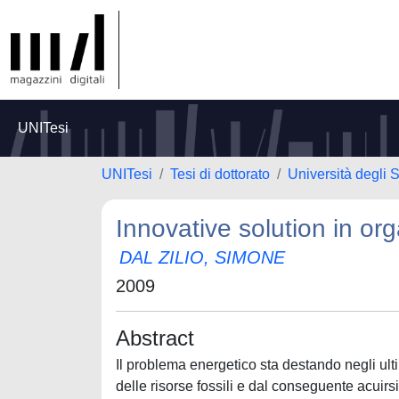
UNITesi
UNITesi
Tesi di dottorato
Università degli 
Innovative solution in or
DAL ZILIO, SIMONE
2009
Abstract
Il problema energetico sta destando negli ult
delle risorse fossili e dal conseguente acuirs