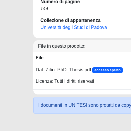
Numero di pagine
144
Collezione di appartenenza
Università degli Studi di Padova
File in questo prodotto:
File
Dal_Zilio_PhD_Thesis.pdf
accesso aperto
Licenza: Tutti i diritti riservati
I documenti in UNITESI sono protetti da copyrig