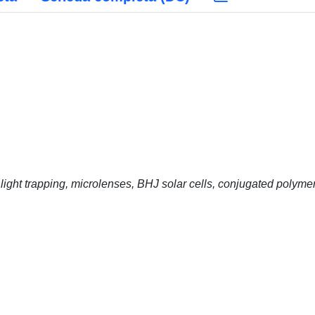
 light trapping, microlenses, BHJ solar cells, conjugated polyme