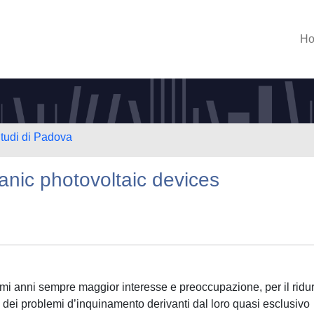
H
Studi di Padova
ganic photovoltaic devices
imi anni sempre maggior interesse e preoccupazione, per il ridur
i dei problemi d’inquinamento derivanti dal loro quasi esclusivo