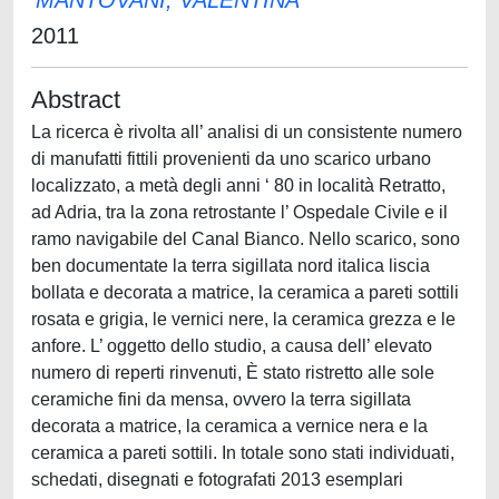
MANTOVANI, VALENTINA
2011
Abstract
La ricerca è rivolta all’ analisi di un consistente numero
di manufatti fittili provenienti da uno scarico urbano
localizzato, a metà degli anni ‘ 80 in località Retratto,
ad Adria, tra la zona retrostante l’ Ospedale Civile e il
ramo navigabile del Canal Bianco. Nello scarico, sono
ben documentate la terra sigillata nord italica liscia
bollata e decorata a matrice, la ceramica a pareti sottili
rosata e grigia, le vernici nere, la ceramica grezza e le
anfore. L’ oggetto dello studio, a causa dell’ elevato
numero di reperti rinvenuti, È stato ristretto alle sole
ceramiche fini da mensa, ovvero la terra sigillata
decorata a matrice, la ceramica a vernice nera e la
ceramica a pareti sottili. In totale sono stati individuati,
schedati, disegnati e fotografati 2013 esemplari