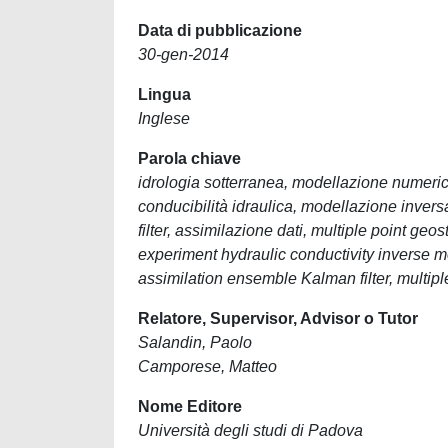
Data di pubblicazione
30-gen-2014
Lingua
Inglese
Parola chiave
idrologia sotterranea, modellazione numer
conducibilità idraulica, modellazione inver
filter, assimilazione dati, multiple point geo
experiment hydraulic conductivity inverse m
assimilation ensemble Kalman filter, multiple
Relatore, Supervisor, Advisor o Tutor
Salandin, Paolo
Camporese, Matteo
Nome Editore
Università degli studi di Padova