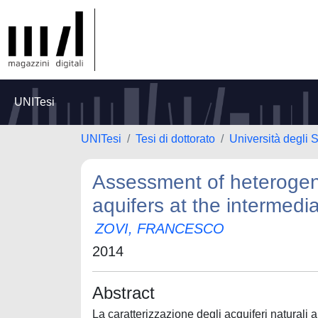
UNITesi
UNITesi
Tesi di dottorato
Università degli 
Assessment of heterogene
aquifers at the intermedi
ZOVI, FRANCESCO
2014
Abstract
La caratterizzazione degli acquiferi natural