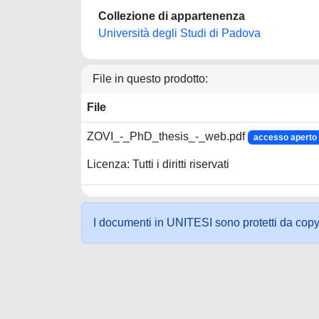
Collezione di appartenenza
Università degli Studi di Padova
File in questo prodotto:
File
ZOVI_-_PhD_thesis_-_web.pdf
accesso aperto
Licenza: Tutti i diritti riservati
I documenti in UNITESI sono protetti da copyrig