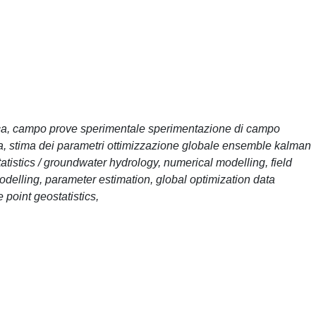
ica, campo prove sperimentale sperimentazione di campo
sa, stima dei parametri ottimizzazione globale ensemble kalman
statistics / groundwater hydrology, numerical modelling, field
odelling, parameter estimation, global optimization data
 point geostatistics,