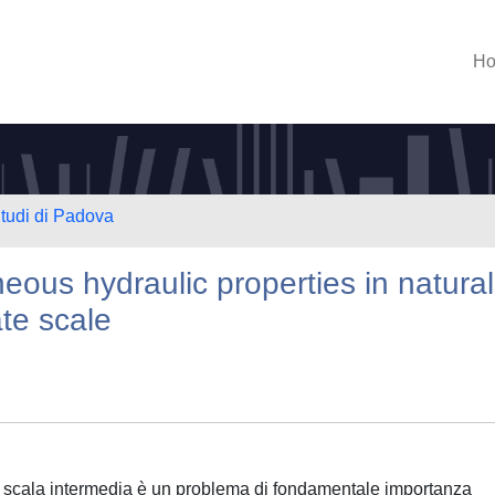
H
Studi di Padova
ous hydraulic properties in natural
ate scale
i a scala intermedia è un problema di fondamentale importanza