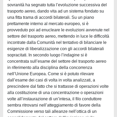
sovranità ha segnato tutta l’evoluzione successiva del
trasporto aereo, dando vita ad un sistema fondato su
una fitta trama di accordi bilaterali. Su un piano
prettamente interno al mercato europeo, si è
provveduto poi ad enucleare le evoluzioni avvenute nel
settore del trasporto aereo, mettendo in luce le difficoltà
incontrate dalla Comunità nel tentativo di bilanciare le
esigenze di liberalizzazione con gli accordi bilaterali
sopracitati. In secondo luogo l’indagine si è
concentrata sull’esame del settore del trasporto aereo
in riferimento alla disciplina della concorrenza
nell’Unione Europea. Come si è potuto rilevare
dall’esame dei casi di volta in volta analizzati, a
prescindere dal fatto che si trattasse di operazioni volte
alla costituzione di una concentrazione o operazioni
volte all’instaurazione di un’intesa, il filo conduttore
sembra ritrovarsi nell’atteggiamento di favore della
Commissione verso tali alleanze nell’ottica di un