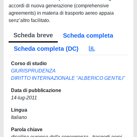
accordi di nuova generazione (comprehensive
agreements) in materia di trasporto aereo appaia
senz’altro facilitato.
Scheda breve
Scheda completa
Scheda completa (DC)
Corso di studio
GIURISPRUDENZA
DIRITTO INTERNAZIONALE "ALBERICO GENTILI"
Data di pubblicazione
14-lug-2011
Lingua
Italiano
Parola chiave
discilina europea della concorrenza - trasporti aerei