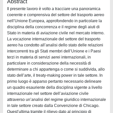
Abstract
Il presente lavoro è volto a tracciare una panoramica
coerente e comprensiva del settore del trasporto aereo
nell’Unione Europea, approfondendo in particolare la
disciplina della concorrenza e il regime degli aiuti di
Stato in materia di aviazione civile nel mercato interno.
La vocazione internazionale del settore del trasporto
aereo ha condotto all’analisi dello stato delle relazioni
intercorrenti tra gli Stati membri dell’Unione e i Paesi
terzi in materia di servizi aerei internazionali, in
particolare in considerazione della necessità di
determinare a chi appartenga o come si suddivida, allo
stato dell’arte, il treaty-making power in tale settore. In
primo luogo è apparso pertanto necessario delineare
un quadro esauriente della disciplina vigente a livello
internazionale nel settore dell’aviazione civile
attraverso un’analisi del regime giuridico internazionale
in tale settore creato dalla Convenzione di Chicago.
Quest’ultima tramite il rilievo dato al principio di