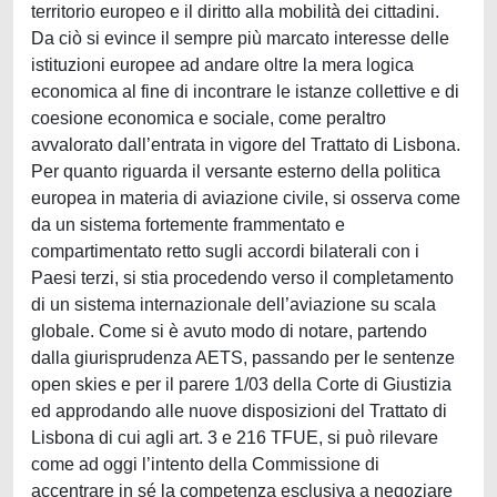
territorio europeo e il diritto alla mobilità dei cittadini.
Da ciò si evince il sempre più marcato interesse delle
istituzioni europee ad andare oltre la mera logica
economica al fine di incontrare le istanze collettive e di
coesione economica e sociale, come peraltro
avvalorato dall’entrata in vigore del Trattato di Lisbona.
Per quanto riguarda il versante esterno della politica
europea in materia di aviazione civile, si osserva come
da un sistema fortemente frammentato e
compartimentato retto sugli accordi bilaterali con i
Paesi terzi, si stia procedendo verso il completamento
di un sistema internazionale dell’aviazione su scala
globale. Come si è avuto modo di notare, partendo
dalla giurisprudenza AETS, passando per le sentenze
open skies e per il parere 1/03 della Corte di Giustizia
ed approdando alle nuove disposizioni del Trattato di
Lisbona di cui agli art. 3 e 216 TFUE, si può rilevare
come ad oggi l’intento della Commissione di
accentrare in sé la competenza esclusiva a negoziare