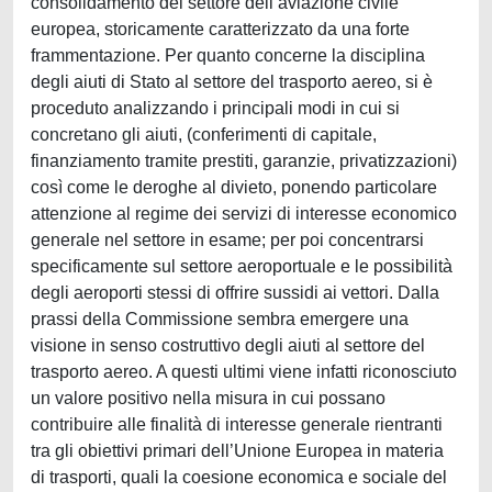
consolidamento del settore dell’aviazione civile
europea, storicamente caratterizzato da una forte
frammentazione. Per quanto concerne la disciplina
degli aiuti di Stato al settore del trasporto aereo, si è
proceduto analizzando i principali modi in cui si
concretano gli aiuti, (conferimenti di capitale,
finanziamento tramite prestiti, garanzie, privatizzazioni)
così come le deroghe al divieto, ponendo particolare
attenzione al regime dei servizi di interesse economico
generale nel settore in esame; per poi concentrarsi
specificamente sul settore aeroportuale e le possibilità
degli aeroporti stessi di offrire sussidi ai vettori. Dalla
prassi della Commissione sembra emergere una
visione in senso costruttivo degli aiuti al settore del
trasporto aereo. A questi ultimi viene infatti riconosciuto
un valore positivo nella misura in cui possano
contribuire alle finalità di interesse generale rientranti
tra gli obiettivi primari dell’Unione Europea in materia
di trasporti, quali la coesione economica e sociale del