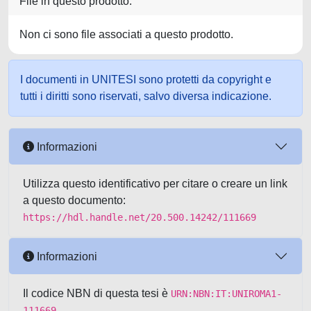
File in questo prodotto:
Non ci sono file associati a questo prodotto.
I documenti in UNITESI sono protetti da copyright e
tutti i diritti sono riservati, salvo diversa indicazione.
Informazioni
Utilizza questo identificativo per citare o creare un link
a questo documento:
https://hdl.handle.net/20.500.14242/111669
Informazioni
Il codice NBN di questa tesi è
URN:NBN:IT:UNIROMA1-
111669