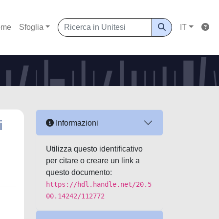
ome
Sfoglia
IT
i
Informazioni
Utilizza questo identificativo
per citare o creare un link a
questo documento:
https://hdl.handle.net/20.5
00.14242/112772