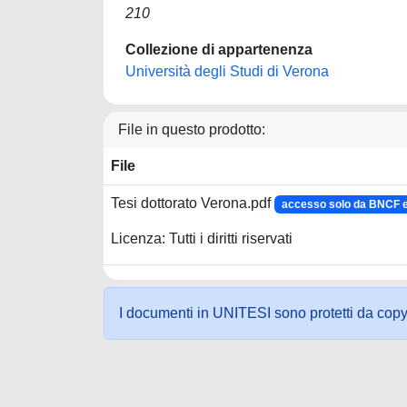
210
Collezione di appartenenza
Università degli Studi di Verona
File in questo prodotto:
File
Tesi dottorato Verona.pdf
accesso solo da BNCF
Licenza: Tutti i diritti riservati
I documenti in UNITESI sono protetti da copyrig