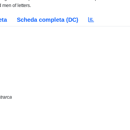
men of letters.
eta
Scheda completa (DC)
trarca