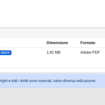
Dimensione
Formato
1.91 MB
Adobe PDF
 e BNCR
ht e tutti i diritti sono riservati, salvo diversa indicazione.