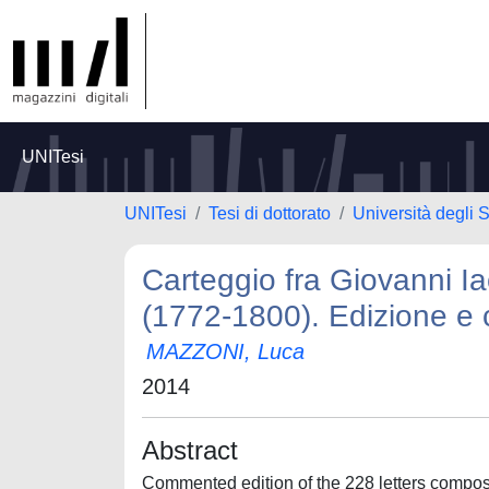
UNITesi
UNITesi
Tesi di dottorato
Università degli 
Carteggio fra Giovanni I
(1772-1800). Edizione e
MAZZONI, Luca
2014
Abstract
Commented edition of the 228 letters compo