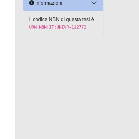
Informazioni
Il codice NBN di questa tesi è
URN:NBN:IT:UNIVR-112772