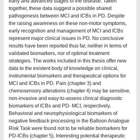
early and advanced stages of the disease. Taken
together, these data suggest a possible shared
pathogenesis between MCI and ICBs in PD. Despite
the raising awareness on these non-motor symptoms,
early recognition and management of MCI and ICBs
represent major clinical issues in PD. No conclusive
results have been reported thus far, neither in terms of
validated biomarkers, nor of optimal treatment
strategies. The works included in this thesis offer new
data to the existent body of knowledge on clinical,
instrumental biomarkers and therapeutical options for
MCI and ICBs in PD. Pain (chapter 3) and
chemosensory alterations (chapter 4) may be sensitive,
non-invasive and easy-to-assess clinical diagnostic
biomarkers of ICBs and PD- MCI, respectively.
Behavioral and neurophysiological biomarkers of
negative feedback processing in the Balloon Analogue
Risk Task were found not to be reliable biomarkers for
PD-ICBs (chapter 5). Interesting potential therapeutic