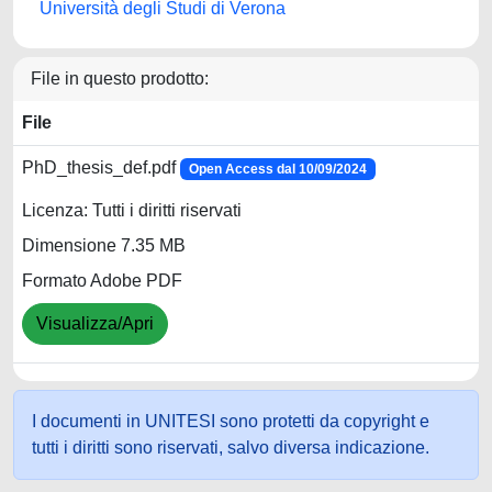
Università degli Studi di Verona
File in questo prodotto:
File
PhD_thesis_def.pdf
Open Access dal 10/09/2024
Licenza: Tutti i diritti riservati
Dimensione 7.35 MB
Formato Adobe PDF
Visualizza/Apri
I documenti in UNITESI sono protetti da copyright e
tutti i diritti sono riservati, salvo diversa indicazione.