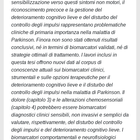
sensibilizzazione verso questi sintomi non motori, il
riconoscimento precoce e la gestione del
deterioramento cognitivo lieve e del disturbo del
controllo degli impulsi rappresentano problematiche
cliniche di primaria importanza nella malattia di
Parkinson. Finora non sono stati ottenuti risultati
conclusivi, né in termini di biomarcatori validati, né di
strategie ottimali di trattamento. I lavori inclusi in
questa tesi offrono nuovi dati al corpus di
conoscenze attuali sui biomarcatori clinici,
strumentali e sulle opzioni terapeutiche per il
deterioramento cognitivo lieve e il disturbo del
controllo degli impulsi nella malattia di Parkinson. Il
dolore (capitolo 3) e le alterazioni chemosensoriali
(capitolo 4) potrebbero essere biomarcatori
diagnostici clinici sensibili, non invasivi e semplici da
valutare, rispettivamente, del disturbo del controllo
degli impulsi e del deterioramento cognitivo lieve. I
biomarcatori comportamentali e neurofisiologici