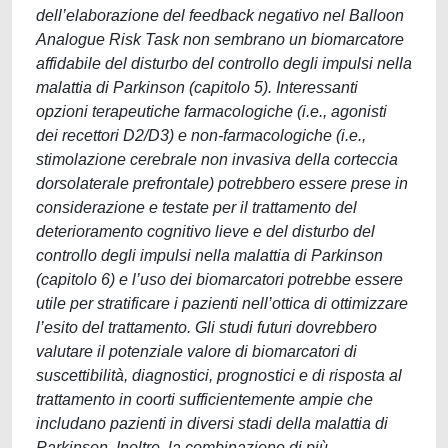
dell’elaborazione del feedback negativo nel Balloon
Analogue Risk Task non sembrano un biomarcatore
affidabile del disturbo del controllo degli impulsi nella
malattia di Parkinson (capitolo 5). Interessanti
opzioni terapeutiche farmacologiche (i.e., agonisti
dei recettori D2/D3) e non-farmacologiche (i.e.,
stimolazione cerebrale non invasiva della corteccia
dorsolaterale prefrontale) potrebbero essere prese in
considerazione e testate per il trattamento del
deterioramento cognitivo lieve e del disturbo del
controllo degli impulsi nella malattia di Parkinson
(capitolo 6) e l’uso dei biomarcatori potrebbe essere
utile per stratificare i pazienti nell’ottica di ottimizzare
l’esito del trattamento. Gli studi futuri dovrebbero
valutare il potenziale valore di biomarcatori di
suscettibilità, diagnostici, prognostici e di risposta al
trattamento in coorti sufficientemente ampie che
includano pazienti in diversi stadi della malattia di
Parkinson. Inoltre, la combinazione di più