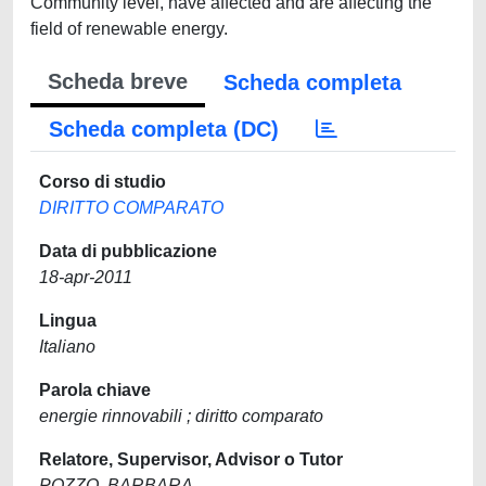
Community level, have affected and are affecting the
field of renewable energy.
Scheda breve
Scheda completa
Scheda completa (DC)
Corso di studio
DIRITTO COMPARATO
Data di pubblicazione
18-apr-2011
Lingua
Italiano
Parola chiave
energie rinnovabili ; diritto comparato
Relatore, Supervisor, Advisor o Tutor
POZZO, BARBARA