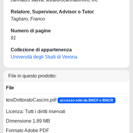
Relatore, Supervisor, Advisor o Tutor
Tagliaro, Franco
Numero di pagine
91
Collezione di appartenenza
Università degli Studi di Verona
File in questo prodotto:
File
tesiDottoratoCascini.pdf
accesso solo da BNCF e BNCR
Licenza: Tutti i diritti riservati
Dimensione 1.89 MB
Formato Adobe PDF