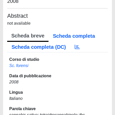
2008
Abstract
not available
Scheda breve
Scheda completa
Scheda completa (DC)
Corso di studio
Sc. forensi
Data di pubblicazione
2008
Lingua
Italiano
Parola chiave
cannabis sativa; tetraidrocannabinolo; thc