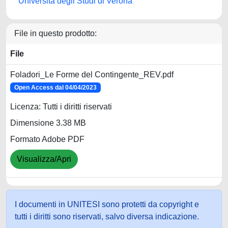
Università degli Studi di Verona
File in questo prodotto:
File
Foladori_Le Forme del Contingente_REV.pdf
Open Access dal 04/04/2023
Licenza: Tutti i diritti riservati
Dimensione 3.38 MB
Formato Adobe PDF
Visualizza/Apri
I documenti in UNITESI sono protetti da copyright e
tutti i diritti sono riservati, salvo diversa indicazione.