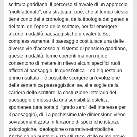
scrittura gaddiana. Il percorso si avvale di un approccio
“multifattoriale”, una strategia, cioè, che al tempo stesso
tiene conto della cronologia, della tipologia dei generi e
dei temi dell’opera dello scrittore, per far emergere
alcune modalità paesaggistiche prevalenti. Se,
complessivamente, il paesaggio costituisce una delle
diverse vie d’accesso al sistema di pensiero gaddiano,
queste modalità, forme coerenti ma non rigide,
consentono di mettere in rilievo alcuni specifici ruoli
affidati al paesaggio. In quest’ottica – ed è questo un
primo risultato – è possibile scorgere un’evoluzione
della semantica paesaggistica: se, alle soglie della
carriera dello scrittore, la costruzione letteraria del
paesaggio è mossa da una sensibilità estetica
spontanea (una sorta di “grado zero” dell’interesse per
il paesaggio), di lì a pochissimo tale dimensione viene
sovrasemantizzata in funzione di specifiche istanze
psicologiche, ideologiche o narrativo-simboliche.
Anche da un punto di vista stilistico, dalle prime prove