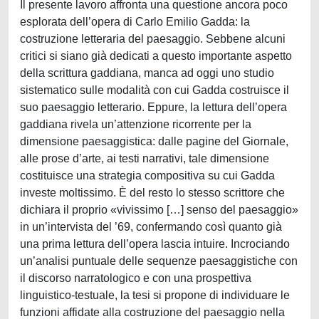
Il presente lavoro affronta una questione ancora poco
esplorata dell’opera di Carlo Emilio Gadda: la
costruzione letteraria del paesaggio. Sebbene alcuni
critici si siano già dedicati a questo importante aspetto
della scrittura gaddiana, manca ad oggi uno studio
sistematico sulle modalità con cui Gadda costruisce il
suo paesaggio letterario. Eppure, la lettura dell’opera
gaddiana rivela un’attenzione ricorrente per la
dimensione paesaggistica: dalle pagine del Giornale,
alle prose d’arte, ai testi narrativi, tale dimensione
costituisce una strategia compositiva su cui Gadda
investe moltissimo. È del resto lo stesso scrittore che
dichiara il proprio «vivissimo […] senso del paesaggio»
in un’intervista del ’69, confermando così quanto già
una prima lettura dell’opera lascia intuire. Incrociando
un’analisi puntuale delle sequenze paesaggistiche con
il discorso narratologico e con una prospettiva
linguistico-testuale, la tesi si propone di individuare le
funzioni affidate alla costruzione del paesaggio nella