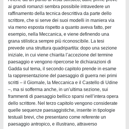
ai grandi romanzi sembra possibile intravedere un
raffinamento della tecnica descrittiva da parte dello
scrittore, che si serve dei suoi modelli in maniera via
via meno esposta rispetto a quanto aveva fatto, per
esempio, nella Meccanica, e viene definendo una
grana stilistica sempre più riconoscibile. La tesi
prevede una struttura quadripartita: dopo una sezione
iniziale, in cui viene chiarita l’accezione del termine
paesaggio e vengono ripercorse le dichiarazioni di
Gadda sul tema, il secondo capitolo prende in esame
la rappresentazione del paesaggio di guerra nei primi
scritti – il Giornale, la Meccanica e il Castello di Udine
–, ma si sofferma anche, in un’ultima sezione, sui
frammenti di paesaggio bellico sparsi nell’intera opera
dello scrittore. Nel terzo capitolo vengono considerate
quelle sequenze paesaggistiche, inserite in tipologie
testuali brevi, che presentano come referente un
paesaggio antropico, e illustrano, attraverso