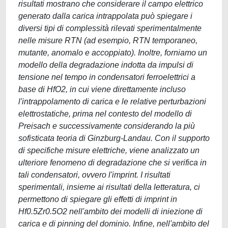
risultati mostrano che considerare il campo elettrico
generato dalla carica intrappolata può spiegare i
diversi tipi di complessità rilevati sperimentalmente
nelle misure RTN (ad esempio, RTN temporaneo,
mutante, anomalo e accoppiato). Inoltre, forniamo un
modello della degradazione indotta da impulsi di
tensione nel tempo in condensatori ferroelettrici a
base di HfO2, in cui viene direttamente incluso
l'intrappolamento di carica e le relative perturbazioni
elettrostatiche, prima nel contesto del modello di
Preisach e successivamente considerando la più
sofisticata teoria di Ginzburg-Landau. Con il supporto
di specifiche misure elettriche, viene analizzato un
ulteriore fenomeno di degradazione che si verifica in
tali condensatori, ovvero l'imprint. I risultati
sperimentali, insieme ai risultati della letteratura, ci
permettono di spiegare gli effetti di imprint in
Hf0.5Zr0.5O2 nell'ambito dei modelli di iniezione di
carica e di pinning del dominio. Infine, nell'ambito del