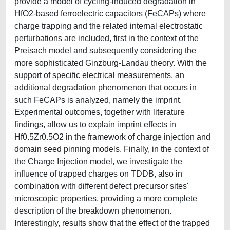
provide a model of cycling-induced degradation in
HfO2-based ferroelectric capacitors (FeCAPs) where
charge trapping and the related internal electrostatic
perturbations are included, first in the context of the
Preisach model and subsequently considering the
more sophisticated Ginzburg-Landau theory. With the
support of specific electrical measurements, an
additional degradation phenomenon that occurs in
such FeCAPs is analyzed, namely the imprint.
Experimental outcomes, together with literature
findings, allow us to explain imprint effects in
Hf0.5Zr0.5O2 in the framework of charge injection and
domain seed pinning models. Finally, in the context of
the Charge Injection model, we investigate the
influence of trapped charges on TDDB, also in
combination with different defect precursor sites'
microscopic properties, providing a more complete
description of the breakdown phenomenon.
Interestingly, results show that the effect of the trapped