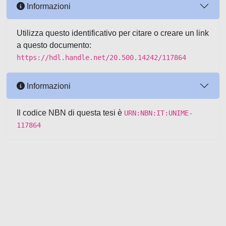
Informazioni
Utilizza questo identificativo per citare o creare un link
a questo documento:
https://hdl.handle.net/20.500.14242/117864
Informazioni
Il codice NBN di questa tesi è
URN:NBN:IT:UNIME-
117864
Powered by UNITESI
-
about