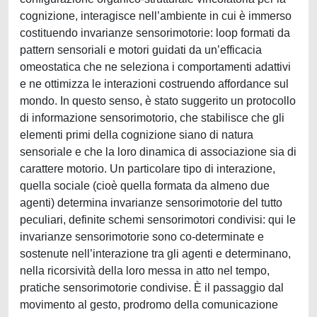
cognizione, interagisce nell’ambiente in cui è immerso
costituendo invarianze sensorimotorie: loop formati da
pattern sensoriali e motori guidati da un’efficacia
omeostatica che ne seleziona i comportamenti adattivi
e ne ottimizza le interazioni costruendo affordance sul
mondo. In questo senso, è stato suggerito un protocollo
di informazione sensorimotorio, che stabilisce che gli
elementi primi della cognizione siano di natura
sensoriale e che la loro dinamica di associazione sia di
carattere motorio. Un particolare tipo di interazione,
quella sociale (cioè quella formata da almeno due
agenti) determina invarianze sensorimotorie del tutto
peculiari, definite schemi sensorimotori condivisi: qui le
invarianze sensorimotorie sono co-determinate e
sostenute nell’interazione tra gli agenti e determinano,
nella ricorsività della loro messa in atto nel tempo,
pratiche sensorimotorie condivise. È il passaggio dal
movimento al gesto, prodromo della comunicazione