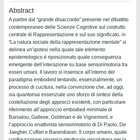
Abstract
A partire dal “grande disaccordo” presente nel dibattito
contemporaneo delle Scienze Cognitive sul costrutto
centrale di Rappresentazione e sul suo significato, in
“La natura sociale della rappresentazione mentale” si
delinea un’ipotesi nella quale tale elemento
epistemologico è riposizionato quale conseguenza
emergente dell’interazione su base sensorimotoria tra
esseri umani. Il lavoro si inserisce all’interno del
paradigma embodied tentando, essenzialmente, un
processo di cucitura, nella convinzione che, ad oggi,
sia quantomai essenziale uno sforzo di sintesi della
costellazione degli approcci esistenti, con particolare
riferimento all’approccio embodied minimale di
Barsalou, Gallese, Goldman e de Vignemont, e
l’approccio enattivista sensorimotorio di Di Paolo, De
Jaegher, Cuffari e Barandiaran. Il corpo umano, quale
configurazione organico-strutturale vincolatoria per la