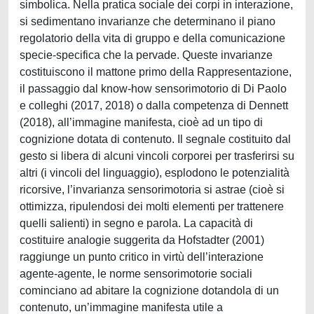
simbolica. Nella pratica sociale dei corpi in interazione,
si sedimentano invarianze che determinano il piano
regolatorio della vita di gruppo e della comunicazione
specie-specifica che la pervade. Queste invarianze
costituiscono il mattone primo della Rappresentazione,
il passaggio dal know-how sensorimotorio di Di Paolo
e colleghi (2017, 2018) o dalla competenza di Dennett
(2018), all’immagine manifesta, cioè ad un tipo di
cognizione dotata di contenuto. Il segnale costituito dal
gesto si libera di alcuni vincoli corporei per trasferirsi su
altri (i vincoli del linguaggio), esplodono le potenzialità
ricorsive, l’invarianza sensorimotoria si astrae (cioè si
ottimizza, ripulendosi dei molti elementi per trattenere
quelli salienti) in segno e parola. La capacità di
costituire analogie suggerita da Hofstadter (2001)
raggiunge un punto critico in virtù dell’interazione
agente-agente, le norme sensorimotorie sociali
cominciano ad abitare la cognizione dotandola di un
contenuto, un’immagine manifesta utile a