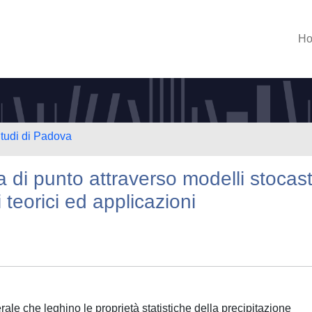
H
Studi di Padova
 di punto attraverso modelli stocast
 teorici ed applicazioni
erale che leghino le proprietà statistiche della precipitazione