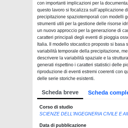
con importanti implicazioni per la documentaz
questo lavoro si focalizza sull’applicazione di
precipitazione spaziotemporali con modelli geo
strumenti utili per la gestione delle risorse i
un nuovo approccio per la generazione di camp
caratteri principali degli eventi di pioggia os
Italia. Il modello stocastico proposto si basa
variabilità temporale della precipitazione, me
descrivere la variabilità spaziale e la strutt
generati rispettino i caratteri statistici dell
riproduzione di eventi estremi coerenti con que
delle serie storiche esistenti.
Scheda breve
Scheda compl
Corso di studio
SCIENZE DELL'INGEGNERIA CIVILE E 
Data di pubblicazione