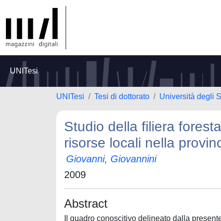
UNITesi
UNITesi
Tesi di dottorato
Università degli 
Studio della filiera forest
risorse locali nella provi
Giovanni, Giovannini
2009
Abstract
Il quadro conoscitivo delineato dalla present