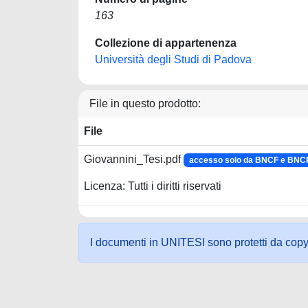
163
Collezione di appartenenza
Università degli Studi di Padova
File in questo prodotto:
File
Giovannini_Tesi.pdf
accesso solo da BNCF e BNC
Licenza: Tutti i diritti riservati
I documenti in UNITESI sono protetti da copyrig