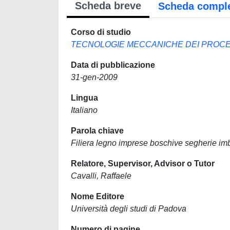
Scheda breve
Scheda compl
Corso di studio
TECNOLOGIE MECCANICHE DEI PROCES
Data di pubblicazione
31-gen-2009
Lingua
Italiano
Parola chiave
Filiera legno imprese boschive segherie imb
Relatore, Supervisor, Advisor o Tutor
Cavalli, Raffaele
Nome Editore
Università degli studi di Padova
Numero di pagine