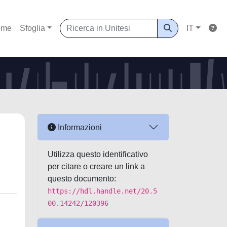
ome
Sfoglia
IT
Informazioni
Utilizza questo identificativo
per citare o creare un link a
questo documento:
https://hdl.handle.net/20.5
00.14242/120396