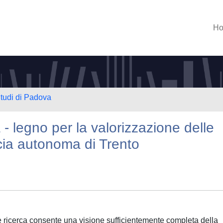
H
Studi di Padova
a - legno per la valorizzazione delle
ncia autonoma di Trento
e ricerca consente una visione sufficientemente completa della