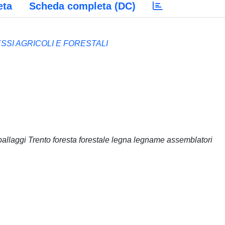
eta
Scheda completa (DC)
SI AGRICOLI E FORESTALI
allaggi Trento foresta forestale legna legname assemblatori