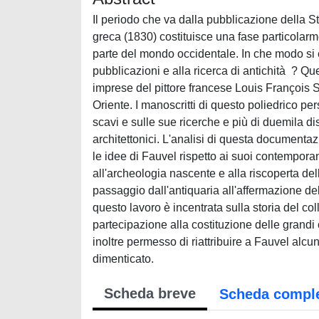
Il periodo che va dalla pubblicazione della S
greca (1830) costituisce una fase particolarm
parte del mondo occidentale. In che modo si è
pubblicazioni e alla ricerca di antichità ? 
imprese del pittore francese Louis François 
Oriente. I manoscritti di questo poliedrico 
scavi e sulle sue ricerche e più di duemila di
architettonici. L'analisi di questa documenta
le idee di Fauvel rispetto ai suoi contemporan
all'archeologia nascente e alla riscoperta del
passaggio dall'antiquaria all'affermazione de
questo lavoro è incentrata sulla storia del col
partecipazione alla costituzione delle grandi 
inoltre permesso di riattribuire a Fauvel alcun
dimenticato.
Scheda breve
Scheda compl