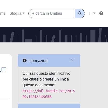
ome
Sfoglia
IT
Informazioni
UT
Utilizza questo identificativo
per citare o creare un link a
questo documento:
https://hdl.handle.net/20.5
00.14242/120586