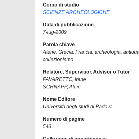
Corso di studio
SCIENZE ARCHEOLOGICHE
Data di pubblicazione
7-lug-2009
Parola chiave
Atene, Grecia, Francia, archeologia, antiquar
collezionismo
Relatore, Supervisor, Advisor o Tutor
FAVARETTO, Irene
SCHNAPP, Alain
Nome Editore
Università degli studi di Padova
Numero di pagine
543
Collezione di appartenenza