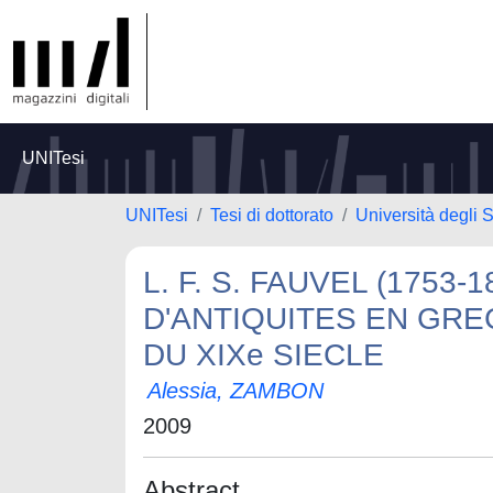
UNITesi
UNITesi
Tesi di dottorato
Università degli 
L. F. S. FAUVEL (1753
D'ANTIQUITES EN GREC
DU XIXe SIECLE
Alessia, ZAMBON
2009
Abstract