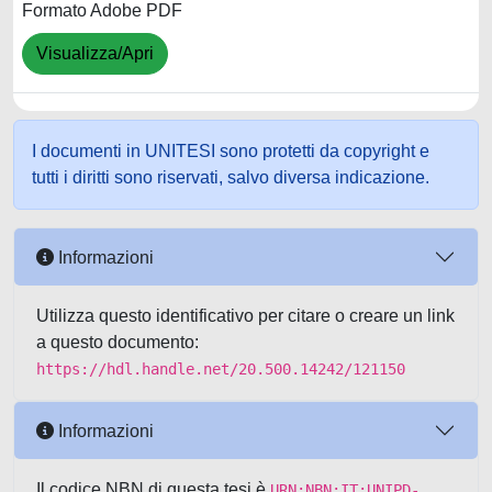
Formato Adobe PDF
Visualizza/Apri
I documenti in UNITESI sono protetti da copyright e
tutti i diritti sono riservati, salvo diversa indicazione.
Informazioni
Utilizza questo identificativo per citare o creare un link
a questo documento:
https://hdl.handle.net/20.500.14242/121150
Informazioni
Il codice NBN di questa tesi è
URN:NBN:IT:UNIPD-