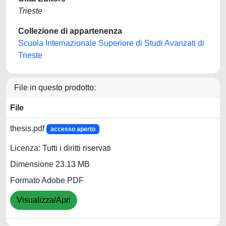
Trieste
Collezione di appartenenza
Scuola Internazionale Superiore di Studi Avanzati di
Trieste
File in questo prodotto:
File
thesis.pdf
accesso aperto
Licenza: Tutti i diritti riservati
Dimensione 23.13 MB
Formato Adobe PDF
Visualizza/Apri