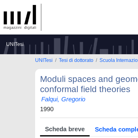
UNITesi
UNITesi
Tesi di dottorato
Scuola Internazio
Moduli spaces and geomet
conformal field theories
Falqui, Gregorio
1990
Scheda breve
Scheda compl