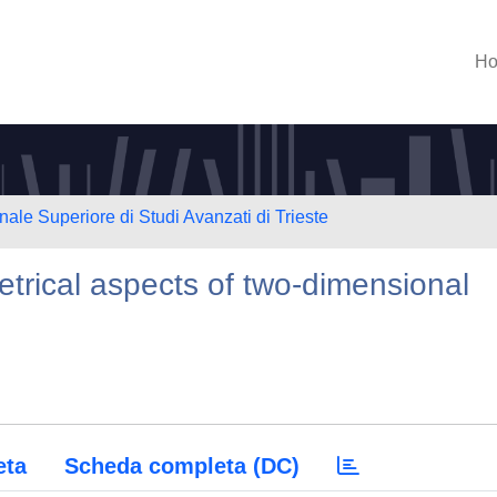
H
nale Superiore di Studi Avanzati di Trieste
rical aspects of two-dimensional
eta
Scheda completa (DC)