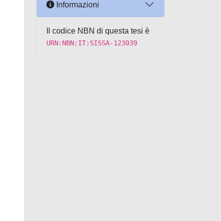
Informazioni
Il codice NBN di questa tesi è
URN:NBN:IT:SISSA-123039