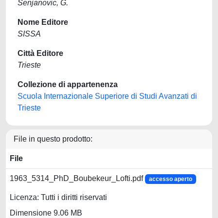
Senjanovic, G.
Nome Editore
SISSA
Città Editore
Trieste
Collezione di appartenenza
Scuola Internazionale Superiore di Studi Avanzati di
Trieste
File in questo prodotto:
File
1963_5314_PhD_Boubekeur_Lofti.pdf
accesso aperto
Licenza: Tutti i diritti riservati
Dimensione 9.06 MB