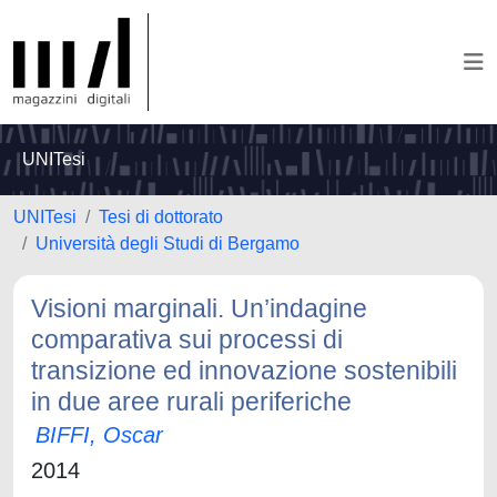
UNITesi
UNITesi
Tesi di dottorato
Università degli Studi di Bergamo
Visioni marginali. Un’indagine
comparativa sui processi di
transizione ed innovazione sostenibili
in due aree rurali periferiche
BIFFI, Oscar
2014