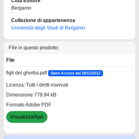
Città Editore
Bergamo
Collezione di appartenenza
Università degli Studi di Bergamo
File in questo prodotto:
File
figli del ghorba.pdf
Open Access dal 28/11/2012
Licenza: Tutti i diritti riservati
Dimensione 779.94 kB
Formato Adobe PDF
Visualizza/Apri