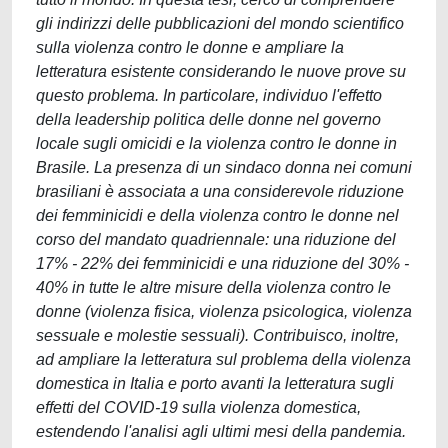
gli indirizzi delle pubblicazioni del mondo scientifico
sulla violenza contro le donne e ampliare la
letteratura esistente considerando le nuove prove su
questo problema. In particolare, individuo l'effetto
della leadership politica delle donne nel governo
locale sugli omicidi e la violenza contro le donne in
Brasile. La presenza di un sindaco donna nei comuni
brasiliani è associata a una considerevole riduzione
dei femminicidi e della violenza contro le donne nel
corso del mandato quadriennale: una riduzione del
17% - 22% dei femminicidi e una riduzione del 30% -
40% in tutte le altre misure della violenza contro le
donne (violenza fisica, violenza psicologica, violenza
sessuale e molestie sessuali). Contribuisco, inoltre,
ad ampliare la letteratura sul problema della violenza
domestica in Italia e porto avanti la letteratura sugli
effetti del COVID-19 sulla violenza domestica,
estendendo l'analisi agli ultimi mesi della pandemia.