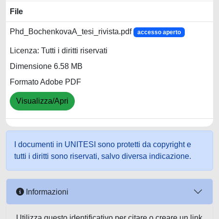
File
Phd_BochenkovaA_tesi_rivista.pdf
accesso aperto
Licenza: Tutti i diritti riservati
Dimensione 6.58 MB
Formato Adobe PDF
Visualizza/Apri
I documenti in UNITESI sono protetti da copyright e
tutti i diritti sono riservati, salvo diversa indicazione.
Informazioni
Utilizza questo identificativo per citare o creare un link