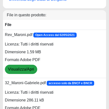
File in questo prodotto:
File
Rev_Maroni.pdf
Open Access dal 02/05/2021
Licenza: Tutti i diritti riservati
Dimensione 1.59 MB
Formato Adobe PDF
Visualizza/Apri
32_Maroni-Gabriele.pdf
accesso solo da BNCF e BNCR
Licenza: Tutti i diritti riservati
Dimensione 286.11 kB
Formato Adobe PDF