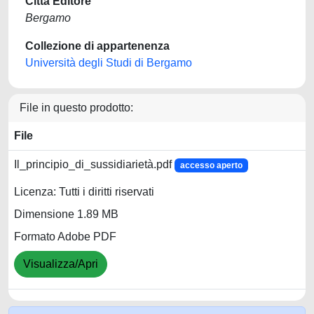
Città Editore
Bergamo
Collezione di appartenenza
Università degli Studi di Bergamo
File in questo prodotto:
File
Il_principio_di_sussidiarietà.pdf
accesso aperto
Licenza: Tutti i diritti riservati
Dimensione 1.89 MB
Formato Adobe PDF
Visualizza/Apri