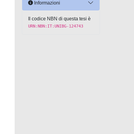
Informazioni
Il codice NBN di questa tesi è
URN:NBN:IT:UNIBG-124743