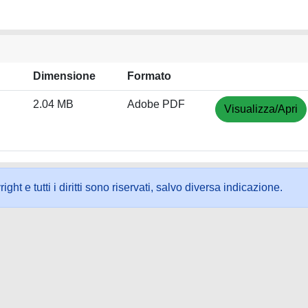
Dimensione
Formato
2.04 MB
Adobe PDF
Visualizza/Apri
ht e tutti i diritti sono riservati, salvo diversa indicazione.
ookie
-
Area riservata