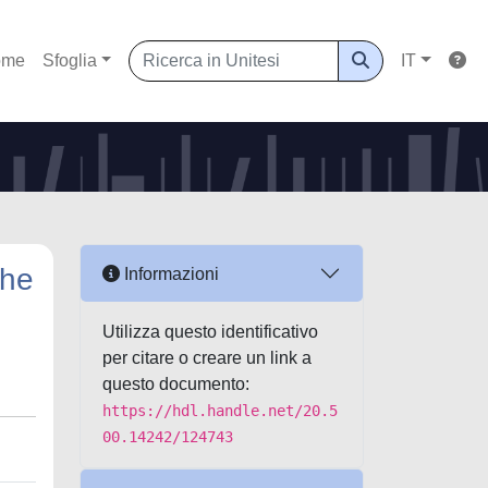
ome
Sfoglia
IT
che
Informazioni
Utilizza questo identificativo
per citare o creare un link a
questo documento:
https://hdl.handle.net/20.5
00.14242/124743