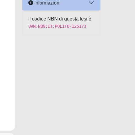
Informazioni
Il codice NBN di questa tesi è
URN:NBN:IT:POLITO-125173