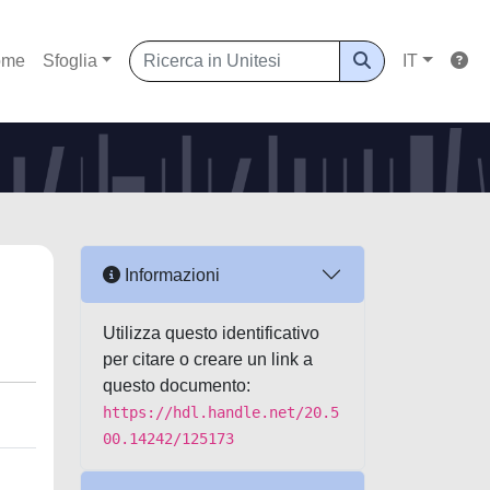
ome
Sfoglia
IT
Informazioni
Utilizza questo identificativo
per citare o creare un link a
questo documento:
https://hdl.handle.net/20.5
00.14242/125173